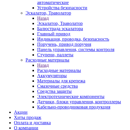
автоматические
Устройства безопасности
Эскалатор, Траволатор
Назад
Эскалатор, Траволатор
Балюстрада эскалатора
Главный привод
Индикация, проводка, безопасность
Поручень, привод поручня
Панель управления, системы контроля
Ступени, паллеты
Расходные материалы
Назад
Расходные материалы
Аккумуляторы
Материалы для крепежа
Смазочные средства
Средства защиты
Электротехнические компоненты
Датчики, блоки управления, контроллеры
Кабельно-проводниковая продукция
Акции
Хиты продаж
Оплата и доставка
О компании