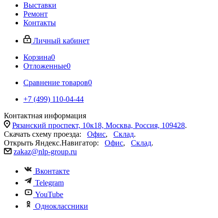
Выставки
Ремонт
Контакты
Личный кабинет
Корзина
0
Отложенные
0
Сравнение товаров
0
+7 (499) 110-04-44
Контактная информация
Рязанский проспект, 10к18, Москва, Россия, 109428
.
Скачать схему проезда:
Офис
,
Склад
.
Открыть Яндекс.Навигатор:
Офис
,
Склад
.
zakaz@nlp-group.ru
Вконтакте
Telegram
YouTube
Одноклассники