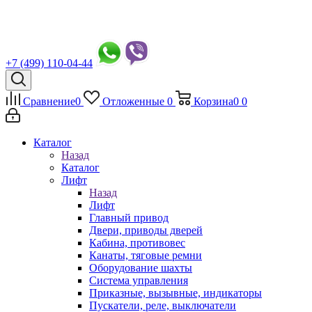
+7 (499) 110-04-44
Сравнение
0
Отложенные
0
Корзина
0
0
Каталог
Назад
Каталог
Лифт
Назад
Лифт
Главный привод
Двери, приводы дверей
Кабина, противовес
Канаты, тяговые ремни
Оборудование шахты
Система управления
Приказные, вызывные, индикаторы
Пускатели, реле, выключатели