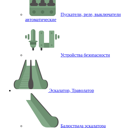
Пускатели, реле, выключатели
автоматические
Устройства безопасности
Эскалатор, Траволатор
Балюстрада эскалатора