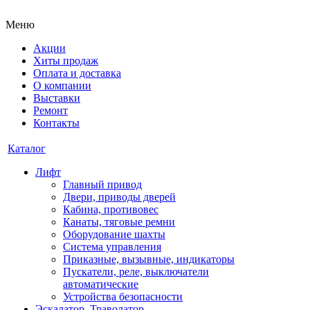
Меню
Акции
Хиты продаж
Оплата и доставка
О компании
Выставки
Ремонт
Контакты
Каталог
Лифт
Главный привод
Двери, приводы дверей
Кабина, противовес
Канаты, тяговые ремни
Оборудование шахты
Система управления
Приказные, вызывные, индикаторы
Пускатели, реле, выключатели
автоматические
Устройства безопасности
Эскалатор, Траволатор