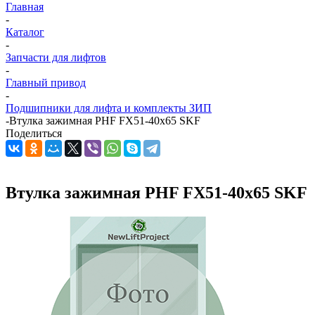
Главная
-
Каталог
-
Запчасти для лифтов
-
Главный привод
-
Подшипники для лифта и комплекты ЗИП
-
Втулка зажимная PHF FX51-40x65 SKF
Поделиться
Втулка зажимная PHF FX51-40x65 SKF