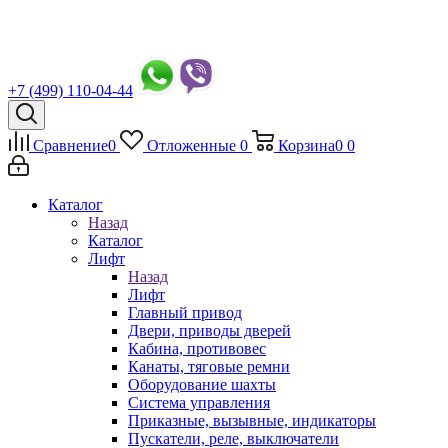
+7 (499) 110-04-44
Сравнение
0
Отложенные
0
Корзина
0
0
Каталог
Назад
Каталог
Лифт
Назад
Лифт
Главный привод
Двери, приводы дверей
Кабина, противовес
Канаты, тяговые ремни
Оборудование шахты
Система управления
Приказные, вызывные, индикаторы
Пускатели, реле, выключатели