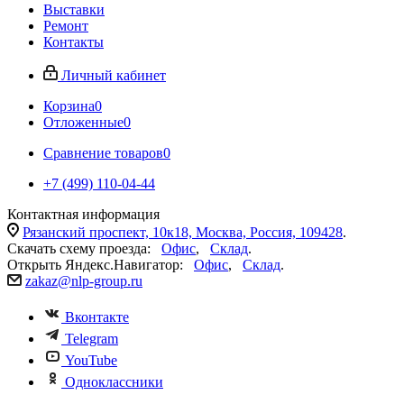
Выставки
Ремонт
Контакты
Личный кабинет
Корзина
0
Отложенные
0
Сравнение товаров
0
+7 (499) 110-04-44
Контактная информация
Рязанский проспект, 10к18, Москва, Россия, 109428
.
Скачать схему проезда:
Офис
,
Склад
.
Открыть Яндекс.Навигатор:
Офис
,
Склад
.
zakaz@nlp-group.ru
Вконтакте
Telegram
YouTube
Одноклассники