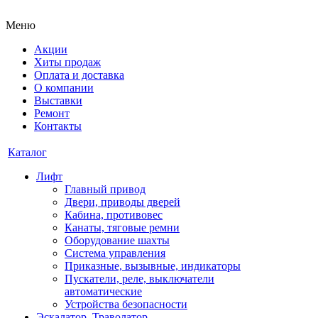
Меню
Акции
Хиты продаж
Оплата и доставка
О компании
Выставки
Ремонт
Контакты
Каталог
Лифт
Главный привод
Двери, приводы дверей
Кабина, противовес
Канаты, тяговые ремни
Оборудование шахты
Система управления
Приказные, вызывные, индикаторы
Пускатели, реле, выключатели
автоматические
Устройства безопасности
Эскалатор, Траволатор