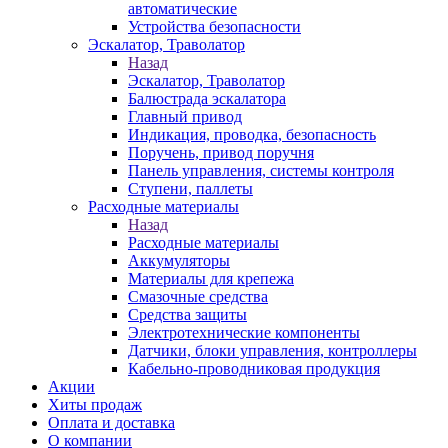
автоматические
Устройства безопасности
Эскалатор, Траволатор
Назад
Эскалатор, Траволатор
Балюстрада эскалатора
Главный привод
Индикация, проводка, безопасность
Поручень, привод поручня
Панель управления, системы контроля
Ступени, паллеты
Расходные материалы
Назад
Расходные материалы
Аккумуляторы
Материалы для крепежа
Смазочные средства
Средства защиты
Электротехнические компоненты
Датчики, блоки управления, контроллеры
Кабельно-проводниковая продукция
Акции
Хиты продаж
Оплата и доставка
О компании