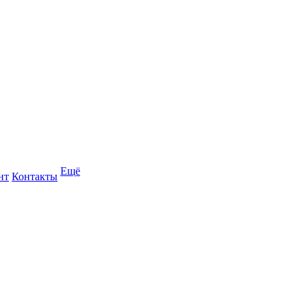
Ещё
нт
Контакты