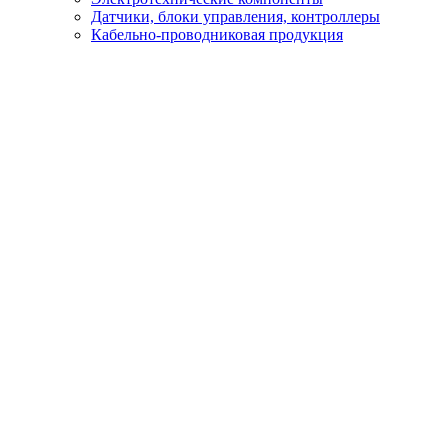
Датчики, блоки управления, контроллеры
Кабельно-проводниковая продукция