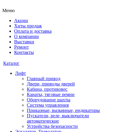
Меню
Акции
Хиты продаж
Оплата и доставка
О компании
Выставки
Ремонт
Контакты
Каталог
Лифт
Главный привод
Двери, приводы дверей
Кабина, противовес
Канаты, тяговые ремни
Оборудование шахты
Система управления
Приказные, вызывные, индикаторы
Пускатели, реле, выключатели
автоматические
Устройства безопасности
Эскалатор, Траволатор