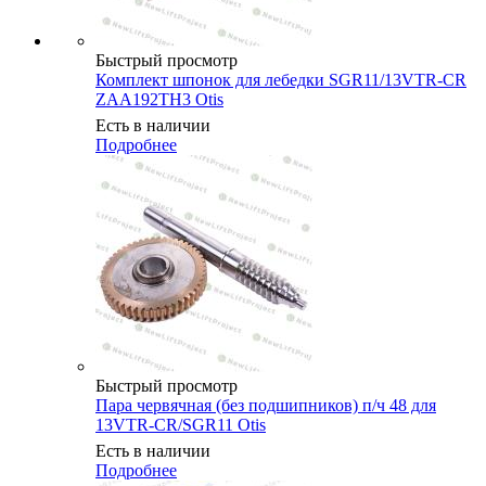
Быстрый просмотр
Комплект шпонок для лебедки SGR11/13VTR-CR
ZAA192TH3 Otis
Есть в наличии
Подробнее
Быстрый просмотр
Пара червячная (без подшипников) п/ч 48 для
13VTR-CR/SGR11 Otis
Есть в наличии
Подробнее