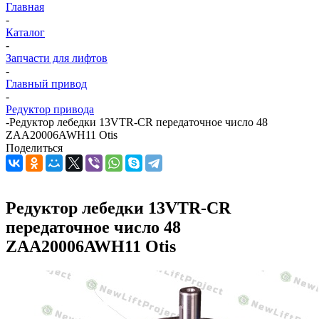
Главная
-
Каталог
-
Запчасти для лифтов
-
Главный привод
-
Редуктор привода
-
Редуктор лебедки 13VTR-CR передаточное число 48
ZAA20006AWH11 Otis
Поделиться
Редуктор лебедки 13VTR-CR
передаточное число 48
ZAA20006AWH11 Otis