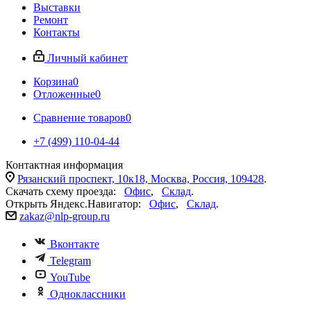
Выставки
Ремонт
Контакты
Личный кабинет
Корзина
0
Отложенные
0
Сравнение товаров
0
+7 (499) 110-04-44
Контактная информация
Рязанский проспект, 10к18, Москва, Россия, 109428
.
Скачать схему проезда:
Офис
,
Склад
.
Открыть Яндекс.Навигатор:
Офис
,
Склад
.
zakaz@nlp-group.ru
Вконтакте
Telegram
YouTube
Одноклассники