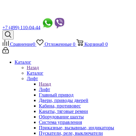
+7 (499) 110-04-44
Сравнение
0
Отложенные
0
Корзина
0
0
Каталог
Назад
Каталог
Лифт
Назад
Лифт
Главный привод
Двери, приводы дверей
Кабина, противовес
Канаты, тяговые ремни
Оборудование шахты
Система управления
Приказные, вызывные, индикаторы
Пускатели, реле, выключатели