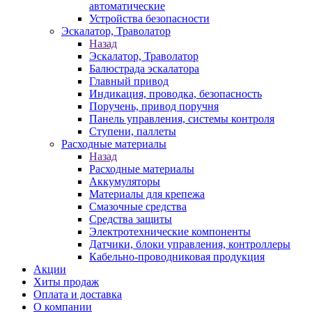
автоматические
Устройства безопасности
Эскалатор, Траволатор
Назад
Эскалатор, Траволатор
Балюстрада эскалатора
Главный привод
Индикация, проводка, безопасность
Поручень, привод поручня
Панель управления, системы контроля
Ступени, паллеты
Расходные материалы
Назад
Расходные материалы
Аккумуляторы
Материалы для крепежа
Смазочные средства
Средства защиты
Электротехнические компоненты
Датчики, блоки управления, контроллеры
Кабельно-проводниковая продукция
Акции
Хиты продаж
Оплата и доставка
О компании