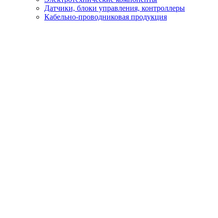
Датчики, блоки управления, контроллеры
Кабельно-проводниковая продукция