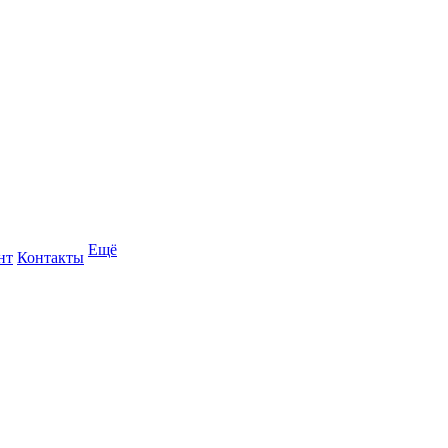
Ещё
нт
Контакты