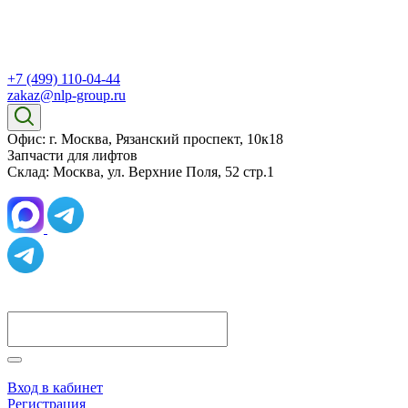
+7 (499) 110-04-44
zakaz@nlp-group.ru
Офис: г. Москва, Рязанский проспект, 10к18
Запчасти для лифтов
Склад: Москва, ул. Верхние Поля, 52 стр.1
Вход в кабинет
Регистрация