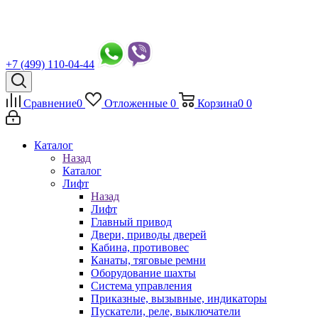
+7 (499) 110-04-44
Сравнение
0
Отложенные
0
Корзина
0
0
Каталог
Назад
Каталог
Лифт
Назад
Лифт
Главный привод
Двери, приводы дверей
Кабина, противовес
Канаты, тяговые ремни
Оборудование шахты
Система управления
Приказные, вызывные, индикаторы
Пускатели, реле, выключатели