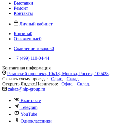
Выставки
Ремонт
Контакты
Личный кабинет
Корзина
0
Отложенные
0
Сравнение товаров
0
+7 (499) 110-04-44
Контактная информация
Рязанский проспект, 10к18, Москва, Россия, 109428
.
Скачать схему проезда:
Офис
,
Склад
.
Открыть Яндекс.Навигатор:
Офис
,
Склад
.
zakaz@nlp-group.ru
Вконтакте
Telegram
YouTube
Одноклассники