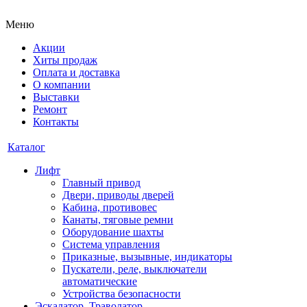
Меню
Акции
Хиты продаж
Оплата и доставка
О компании
Выставки
Ремонт
Контакты
Каталог
Лифт
Главный привод
Двери, приводы дверей
Кабина, противовес
Канаты, тяговые ремни
Оборудование шахты
Система управления
Приказные, вызывные, индикаторы
Пускатели, реле, выключатели
автоматические
Устройства безопасности
Эскалатор, Траволатор