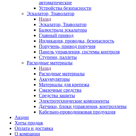
автоматические
Устройства безопасности
Эскалатор, Траволатор
Назад
Эскалатор, Траволатор
Балюстрада эскалатора
Главный привод
Индикация, проводка, безопасность
Поручень, привод поручня
Панель управления, системы контроля
Ступени, паллеты
Расходные материалы
Назад
Расходные материалы
Аккумуляторы
Материалы для крепежа
Смазочные средства
Средства защиты
Электротехнические компоненты
Датчики, блоки управления, контроллеры
Кабельно-проводниковая продукция
Акции
Хиты продаж
Оплата и доставка
О компании