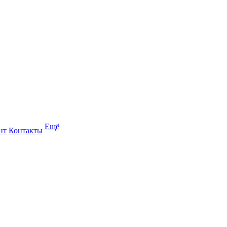
Ещё
нт
Контакты