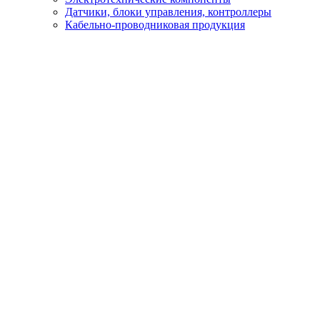
Датчики, блоки управления, контроллеры
Кабельно-проводниковая продукция