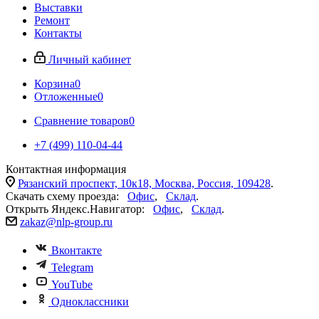
Выставки
Ремонт
Контакты
Личный кабинет
Корзина
0
Отложенные
0
Сравнение товаров
0
+7 (499) 110-04-44
Контактная информация
Рязанский проспект, 10к18, Москва, Россия, 109428
.
Скачать схему проезда:
Офис
,
Склад
.
Открыть Яндекс.Навигатор:
Офис
,
Склад
.
zakaz@nlp-group.ru
Вконтакте
Telegram
YouTube
Одноклассники