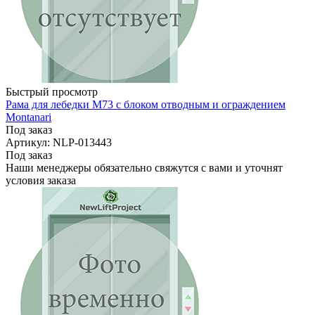
Быстрый просмотр
Рама для лебедки M73 с блоком отводным и ограждением
Montanari
Под заказ
Артикул: NLP-013443
Под заказ
Наши менеджеры обязательно свяжутся с вами и уточнят
условия заказа