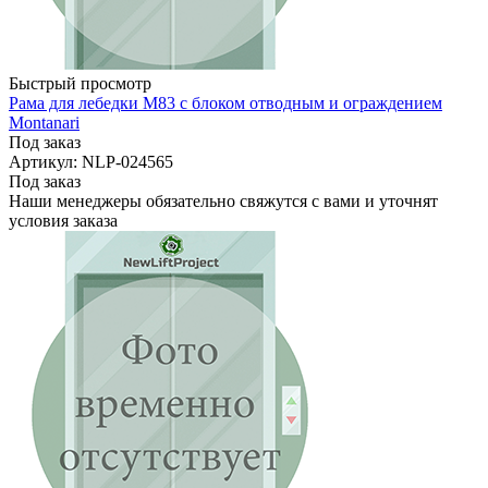
Быстрый просмотр
Рама для лебедки M83 с блоком отводным и ограждением
Montanari
Под заказ
Артикул: NLP-024565
Под заказ
Наши менеджеры обязательно свяжутся с вами и уточнят
условия заказа