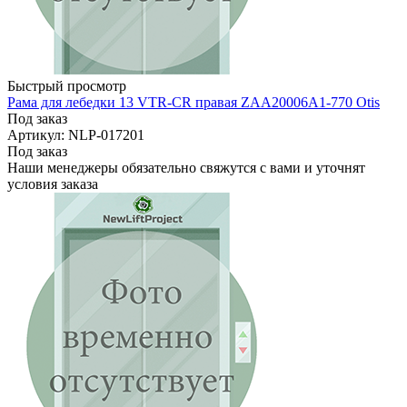
Быстрый просмотр
Рама для лебедки 13 VTR-CR правая ZAA20006A1-770 Otis
Под заказ
Артикул: NLP-017201
Под заказ
Наши менеджеры обязательно свяжутся с вами и уточнят
условия заказа