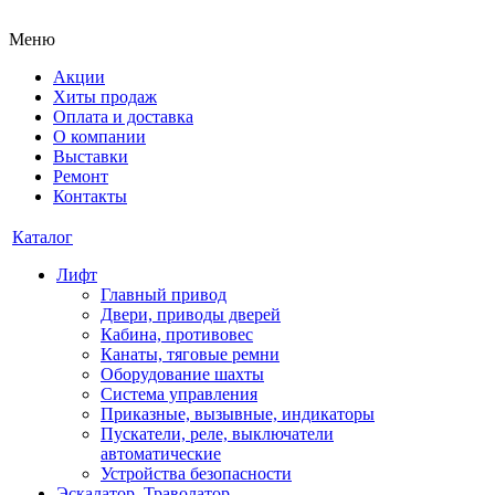
Меню
Акции
Хиты продаж
Оплата и доставка
О компании
Выставки
Ремонт
Контакты
Каталог
Лифт
Главный привод
Двери, приводы дверей
Кабина, противовес
Канаты, тяговые ремни
Оборудование шахты
Система управления
Приказные, вызывные, индикаторы
Пускатели, реле, выключатели
автоматические
Устройства безопасности
Эскалатор, Траволатор