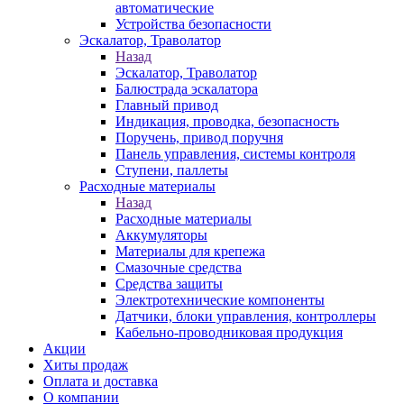
автоматические
Устройства безопасности
Эскалатор, Траволатор
Назад
Эскалатор, Траволатор
Балюстрада эскалатора
Главный привод
Индикация, проводка, безопасность
Поручень, привод поручня
Панель управления, системы контроля
Ступени, паллеты
Расходные материалы
Назад
Расходные материалы
Аккумуляторы
Материалы для крепежа
Смазочные средства
Средства защиты
Электротехнические компоненты
Датчики, блоки управления, контроллеры
Кабельно-проводниковая продукция
Акции
Хиты продаж
Оплата и доставка
О компании