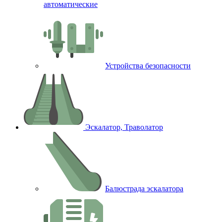
автоматические
Устройства безопасности
Эскалатор, Траволатор
Балюстрада эскалатора