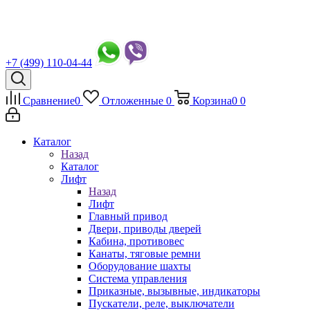
+7 (499) 110-04-44
Сравнение
0
Отложенные
0
Корзина
0
0
Каталог
Назад
Каталог
Лифт
Назад
Лифт
Главный привод
Двери, приводы дверей
Кабина, противовес
Канаты, тяговые ремни
Оборудование шахты
Система управления
Приказные, вызывные, индикаторы
Пускатели, реле, выключатели