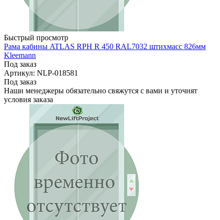
Быстрый просмотр
Рама кабины ATLAS RPH R 450 RAL7032 штихмасс 826мм
Kleemann
Под заказ
Артикул: NLP-018581
Под заказ
Наши менеджеры обязательно свяжутся с вами и уточнят
условия заказа