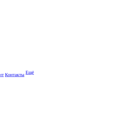
Ещё
нт
Контакты