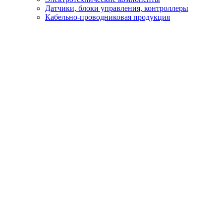
Датчики, блоки управления, контроллеры
Кабельно-проводниковая продукция