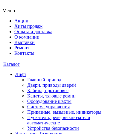
Меню
Акции
Хиты продаж
Оплата и доставка
О компании
Выставки
Ремонт
Контакты
Каталог
Лифт
Главный привод
Двери, приводы дверей
Кабина, противовес
Канаты, тяговые ремни
Оборудование шахты
Система управления
Приказные, вызывные, индикаторы
Пускатели, реле, выключатели
автоматические
Устройства безопасности
Эскалатор, Траволатор