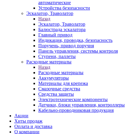
автоматические
Устройства безопасности
Эскалатор, Траволатор
Назад
Эскалатор, Траволатор
Балюстрада эскалатора
Главный привод
Индикация, проводка, безопасность
Поручень, привод поручня
Панель управления, системы контроля
Ступени, паллеты
Расходные материалы
Назад
Расходные материалы
Аккумуляторы
Материалы для крепежа
Смазочные средства
Средства защиты
Электротехнические компоненты
Датчики, блоки управления, контроллеры
Кабельно-проводниковая продукция
Акции
Хиты продаж
Оплата и доставка
О компании