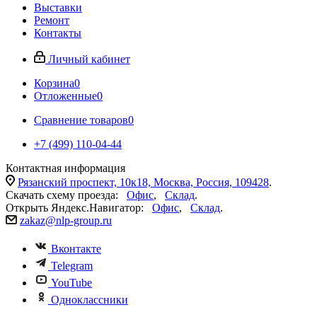
Выставки
Ремонт
Контакты
Личный кабинет
Корзина
0
Отложенные
0
Сравнение товаров
0
+7 (499) 110-04-44
Контактная информация
Рязанский проспект, 10к18, Москва, Россия, 109428
.
Скачать схему проезда:
Офис
,
Склад
.
Открыть Яндекс.Навигатор:
Офис
,
Склад
.
zakaz@nlp-group.ru
Вконтакте
Telegram
YouTube
Одноклассники