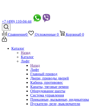
+7 (499) 110-04-44
Сравнение
0
Отложенные
0
Корзина
0
0
Каталог
Назад
Каталог
Лифт
Назад
Лифт
Главный привод
Двери, приводы дверей
Кабина, противовес
Канаты, тяговые ремни
Оборудование шахты
Система управления
Приказные, вызывные, индикаторы
Пускатели, реле, выключатели