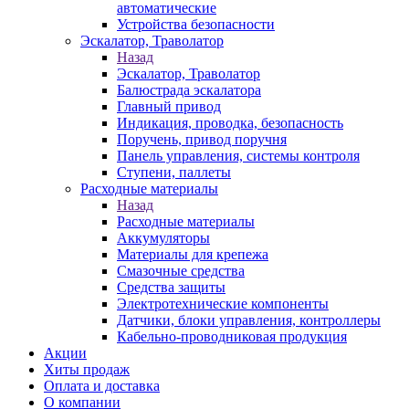
автоматические
Устройства безопасности
Эскалатор, Траволатор
Назад
Эскалатор, Траволатор
Балюстрада эскалатора
Главный привод
Индикация, проводка, безопасность
Поручень, привод поручня
Панель управления, системы контроля
Ступени, паллеты
Расходные материалы
Назад
Расходные материалы
Аккумуляторы
Материалы для крепежа
Смазочные средства
Средства защиты
Электротехнические компоненты
Датчики, блоки управления, контроллеры
Кабельно-проводниковая продукция
Акции
Хиты продаж
Оплата и доставка
О компании