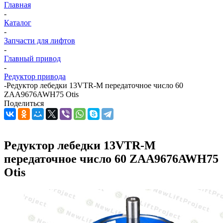
Главная
-
Каталог
-
Запчасти для лифтов
-
Главный привод
-
Редуктор привода
-
Редуктор лебедки 13VTR-M передаточное число 60
ZAA9676AWH75 Otis
Поделиться
Редуктор лебедки 13VTR-M
передаточное число 60 ZAA9676AWH75
Otis