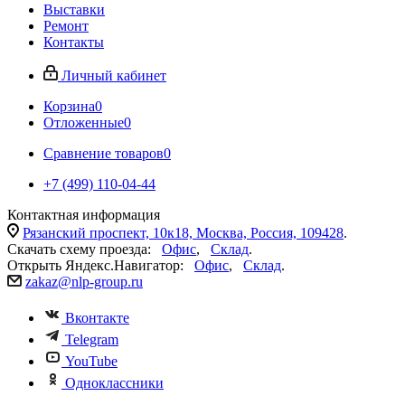
Выставки
Ремонт
Контакты
Личный кабинет
Корзина
0
Отложенные
0
Сравнение товаров
0
+7 (499) 110-04-44
Контактная информация
Рязанский проспект, 10к18, Москва, Россия, 109428
.
Скачать схему проезда:
Офис
,
Склад
.
Открыть Яндекс.Навигатор:
Офис
,
Склад
.
zakaz@nlp-group.ru
Вконтакте
Telegram
YouTube
Одноклассники