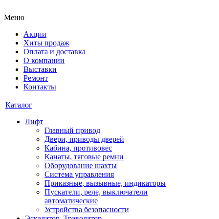
Меню
Акции
Хиты продаж
Оплата и доставка
О компании
Выставки
Ремонт
Контакты
Каталог
Лифт
Главный привод
Двери, приводы дверей
Кабина, противовес
Канаты, тяговые ремни
Оборудование шахты
Система управления
Приказные, вызывные, индикаторы
Пускатели, реле, выключатели
автоматические
Устройства безопасности
Эскалатор, Траволатор