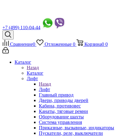
+7 (499) 110-04-44
Сравнение
0
Отложенные
0
Корзина
0
0
Каталог
Назад
Каталог
Лифт
Назад
Лифт
Главный привод
Двери, приводы дверей
Кабина, противовес
Канаты, тяговые ремни
Оборудование шахты
Система управления
Приказные, вызывные, индикаторы
Пускатели, реле, выключатели