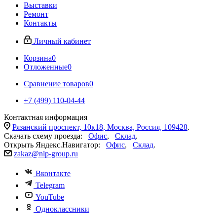
Выставки
Ремонт
Контакты
Личный кабинет
Корзина
0
Отложенные
0
Сравнение товаров
0
+7 (499) 110-04-44
Контактная информация
Рязанский проспект, 10к18, Москва, Россия, 109428
.
Скачать схему проезда:
Офис
,
Склад
.
Открыть Яндекс.Навигатор:
Офис
,
Склад
.
zakaz@nlp-group.ru
Вконтакте
Telegram
YouTube
Одноклассники