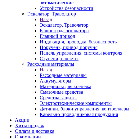
автоматические
Устройства безопасности
Эскалатор, Траволатор
Назад
Эскалатор, Траволатор
Балюстрада эскалатора
Главный привод
Индикация, проводка, безопасность
Поручень, привод поручня
Панель управления, системы контроля
Ступени, паллеты
Расходные материалы
Назад
Расходные материалы
Аккумуляторы
Материалы для крепежа
Смазочные средства
Средства защиты
Электротехнические компоненты
Датчики, блоки управления, контроллеры
Кабельно-проводниковая продукция
Акции
Хиты продаж
Оплата и доставка
О компании