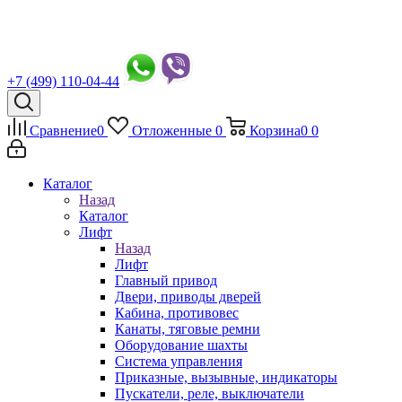
+7 (499) 110-04-44
Сравнение
0
Отложенные
0
Корзина
0
0
Каталог
Назад
Каталог
Лифт
Назад
Лифт
Главный привод
Двери, приводы дверей
Кабина, противовес
Канаты, тяговые ремни
Оборудование шахты
Система управления
Приказные, вызывные, индикаторы
Пускатели, реле, выключатели