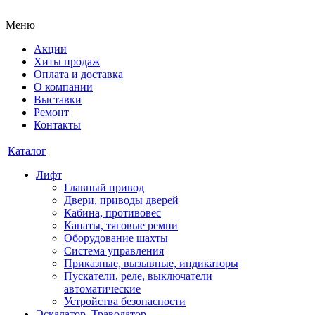
Меню
Акции
Хиты продаж
Оплата и доставка
О компании
Выставки
Ремонт
Контакты
Каталог
Лифт
Главный привод
Двери, приводы дверей
Кабина, противовес
Канаты, тяговые ремни
Оборудование шахты
Система управления
Приказные, вызывные, индикаторы
Пускатели, реле, выключатели
автоматические
Устройства безопасности
Эскалатор, Траволатор