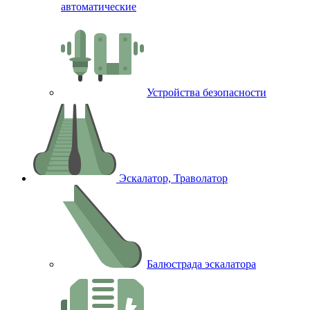
автоматические
Устройства безопасности
Эскалатор, Траволатор
Балюстрада эскалатора