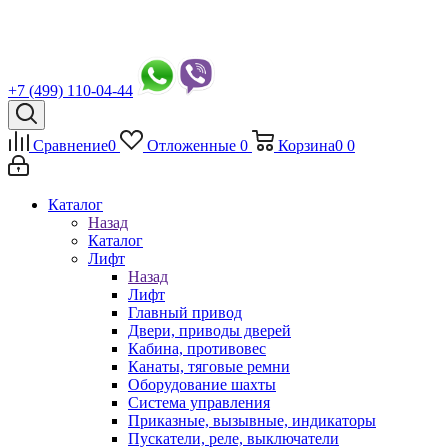
+7 (499) 110-04-44
Сравнение
0
Отложенные
0
Корзина
0
0
Каталог
Назад
Каталог
Лифт
Назад
Лифт
Главный привод
Двери, приводы дверей
Кабина, противовес
Канаты, тяговые ремни
Оборудование шахты
Система управления
Приказные, вызывные, индикаторы
Пускатели, реле, выключатели