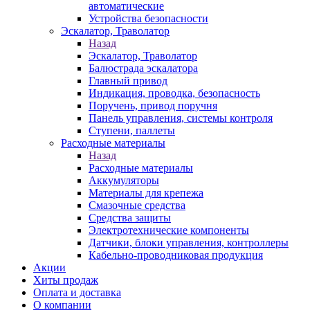
автоматические
Устройства безопасности
Эскалатор, Траволатор
Назад
Эскалатор, Траволатор
Балюстрада эскалатора
Главный привод
Индикация, проводка, безопасность
Поручень, привод поручня
Панель управления, системы контроля
Ступени, паллеты
Расходные материалы
Назад
Расходные материалы
Аккумуляторы
Материалы для крепежа
Смазочные средства
Средства защиты
Электротехнические компоненты
Датчики, блоки управления, контроллеры
Кабельно-проводниковая продукция
Акции
Хиты продаж
Оплата и доставка
О компании