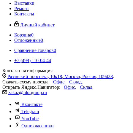
Выставки
Ремонт
Контакты
Личный кабинет
Корзина
0
Отложенные
0
Сравнение товаров
0
+7 (499) 110-04-44
Контактная информация
Рязанский проспект, 10к18, Москва, Россия, 109428
.
Скачать схему проезда:
Офис
,
Склад
.
Открыть Яндекс.Навигатор:
Офис
,
Склад
.
zakaz@nlp-group.ru
Вконтакте
Telegram
YouTube
Одноклассники