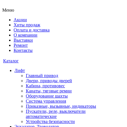
Меню
Акции
Хиты продаж
Оплата и доставка
О компании
Выставки
Ремонт
Контакты
Каталог
Лифт
Главный привод
Двери, приводы дверей
Кабина, противовес
Канаты, тяговые ремни
Оборудование шахты
Система управления
Приказные, вызывные, индикаторы
Пускатели, реле, выключатели
автоматические
Устройства безопасности
Эскалатор, Траволатор