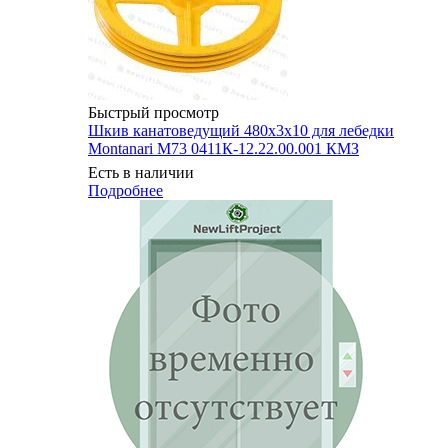
Быстрый просмотр
Шкив канатоведущий 480х3х10 для лебедки
Montanari M73 0411К-12.22.00.001 КМЗ
Есть в наличии
Подробнее