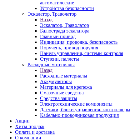
автоматические
Устройства безопасности
Эскалатор, Траволатор
Назад
Эскалатор, Траволатор
Балюстрада эскалатора
Главный привод
Индикация, проводка, безопасность
Поручень, привод поручня
Панель управления, системы контроля
Ступени, паллеты
Расходные материалы
Назад
Расходные материалы
Аккумуляторы
Материалы для крепежа
Смазочные средства
Средства защиты
Электротехнические компоненты
Датчики, блоки управления, контроллеры
Кабельно-проводниковая продукция
Акции
Хиты продаж
Оплата и доставка
О компании