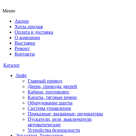
Меню
Акции
Хиты продаж
Оплата и доставка
О компании
Выставки
Ремонт
Контакты
Каталог
Лифт
Главный привод
Двери, приводы дверей
Кабина, противовес
Канаты, тяговые ремни
Оборудование шахты
Система управления
Приказные, вызывные, индикаторы
Пускатели, реле, выключатели
автоматические
Устройства безопасности
Эскалатор, Траволатор