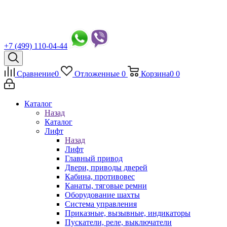
+7 (499) 110-04-44
Сравнение
0
Отложенные
0
Корзина
0
0
Каталог
Назад
Каталог
Лифт
Назад
Лифт
Главный привод
Двери, приводы дверей
Кабина, противовес
Канаты, тяговые ремни
Оборудование шахты
Система управления
Приказные, вызывные, индикаторы
Пускатели, реле, выключатели