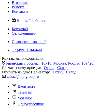
Выставки
Ремонт
Контакты
Личный кабинет
Корзина
0
Отложенные
0
Сравнение товаров
0
+7 (499) 110-04-44
Контактная информация
Рязанский проспект, 10к18, Москва, Россия, 109428
.
Скачать схему проезда:
Офис
,
Склад
.
Открыть Яндекс.Навигатор:
Офис
,
Склад
.
zakaz@nlp-group.ru
Вконтакте
Telegram
YouTube
Одноклассники