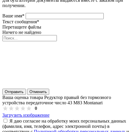
для бухгалтерии документы выдаются вместе с заказом при
получении.
Ваше имя
*
Текст сообщения
*
Перетащите файлы
Ничего не найдено
Отправить
Отменить
Ваша оценка товара Редуктор правый без тормозного
устройства передаточное число 43 M83 Montanari
0
Загрузить изображение
Я даю согласие на обработку моих персональных данных
(фамилия, имя, телефон, адрес электронной почты) в
соответствии с
Политикой обработки персональных данных
и