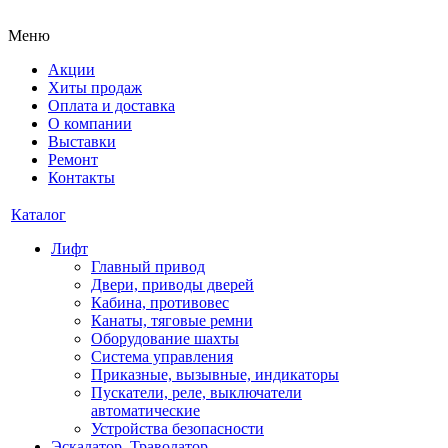
Меню
Акции
Хиты продаж
Оплата и доставка
О компании
Выставки
Ремонт
Контакты
Каталог
Лифт
Главный привод
Двери, приводы дверей
Кабина, противовес
Канаты, тяговые ремни
Оборудование шахты
Система управления
Приказные, вызывные, индикаторы
Пускатели, реле, выключатели
автоматические
Устройства безопасности
Эскалатор, Траволатор