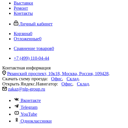
Выставки
Ремонт
Контакты
Личный кабинет
Корзина
0
Отложенные
0
Сравнение товаров
0
+7 (499) 110-04-44
Контактная информация
Рязанский проспект, 10к18, Москва, Россия, 109428
.
Скачать схему проезда:
Офис
,
Склад
.
Открыть Яндекс.Навигатор:
Офис
,
Склад
.
zakaz@nlp-group.ru
Вконтакте
Telegram
YouTube
Одноклассники