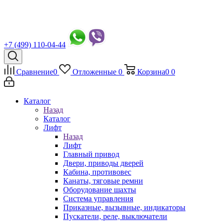
+7 (499) 110-04-44
Сравнение
0
Отложенные
0
Корзина
0
0
Каталог
Назад
Каталог
Лифт
Назад
Лифт
Главный привод
Двери, приводы дверей
Кабина, противовес
Канаты, тяговые ремни
Оборудование шахты
Система управления
Приказные, вызывные, индикаторы
Пускатели, реле, выключатели