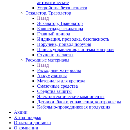
автоматические
Устройства безопасности
Эскалатор, Траволатор
Назад
Эскалатор, Траволатор
Балюстрада эскалатора
Главный привод
Индикация, проводка, безопасность
Поручень, привод поручня
Панель управления, системы контроля
Ступени, паллеты
Расходные материалы
Назад
Расходные материалы
Аккумуляторы
Материалы для крепежа
Смазочные средства
Средства защиты
Электротехнические компоненты
Датчики, блоки управления, контроллеры
Кабельно-проводниковая продукция
Акции
Хиты продаж
Оплата и доставка
О компании