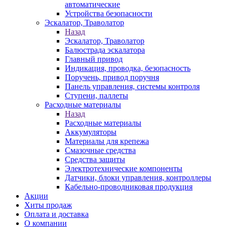
автоматические
Устройства безопасности
Эскалатор, Траволатор
Назад
Эскалатор, Траволатор
Балюстрада эскалатора
Главный привод
Индикация, проводка, безопасность
Поручень, привод поручня
Панель управления, системы контроля
Ступени, паллеты
Расходные материалы
Назад
Расходные материалы
Аккумуляторы
Материалы для крепежа
Смазочные средства
Средства защиты
Электротехнические компоненты
Датчики, блоки управления, контроллеры
Кабельно-проводниковая продукция
Акции
Хиты продаж
Оплата и доставка
О компании