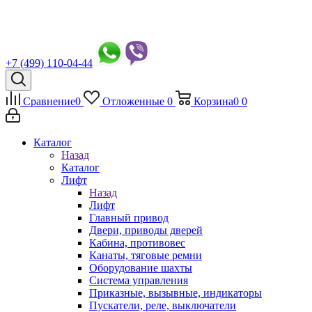
+7 (499) 110-04-44
Сравнение
0
Отложенные
0
Корзина
0
0
Каталог
Назад
Каталог
Лифт
Назад
Лифт
Главный привод
Двери, приводы дверей
Кабина, противовес
Канаты, тяговые ремни
Оборудование шахты
Система управления
Приказные, вызывные, индикаторы
Пускатели, реле, выключатели