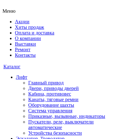
Меню
Акции
Хиты продаж
Оплата и доставка
О компании
Выставки
Ремонт
Контакты
Каталог
Лифт
Главный привод
Двери, приводы дверей
Кабина, противовес
Канаты, тяговые ремни
Оборудование шахты
Система управления
Приказные, вызывные, индикаторы
Пускатели, реле, выключатели
автоматические
Устройства безопасности
Эскалатор, Траволатор