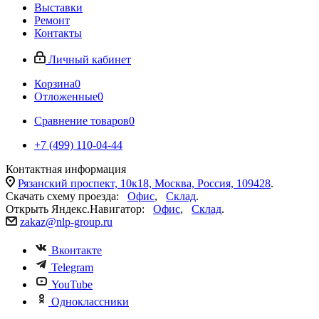
Выставки
Ремонт
Контакты
Личный кабинет
Корзина
0
Отложенные
0
Сравнение товаров
0
+7 (499) 110-04-44
Контактная информация
Рязанский проспект, 10к18, Москва, Россия, 109428
.
Скачать схему проезда:
Офис
,
Склад
.
Открыть Яндекс.Навигатор:
Офис
,
Склад
.
zakaz@nlp-group.ru
Вконтакте
Telegram
YouTube
Одноклассники