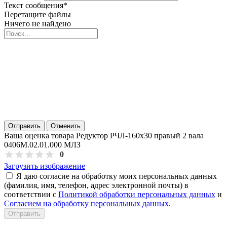
Текст сообщения
*
Перетащите файлы
Ничего не найдено
Отправить
Отменить
Ваша оценка товара Редуктор РЧЛ-160х30 правый 2 вала
0406М.02.01.000 МЛЗ
0
Загрузить изображение
Я даю согласие на обработку моих персональных данных
(фамилия, имя, телефон, адрес электронной почты) в
соответствии с
Политикой обработки персональных данных
и
Согласием на обработку персональных данных
.