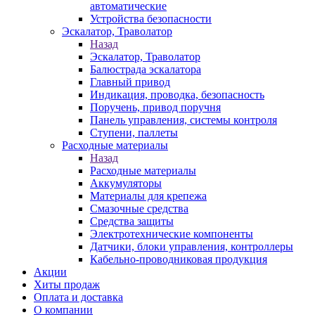
автоматические
Устройства безопасности
Эскалатор, Траволатор
Назад
Эскалатор, Траволатор
Балюстрада эскалатора
Главный привод
Индикация, проводка, безопасность
Поручень, привод поручня
Панель управления, системы контроля
Ступени, паллеты
Расходные материалы
Назад
Расходные материалы
Аккумуляторы
Материалы для крепежа
Смазочные средства
Средства защиты
Электротехнические компоненты
Датчики, блоки управления, контроллеры
Кабельно-проводниковая продукция
Акции
Хиты продаж
Оплата и доставка
О компании