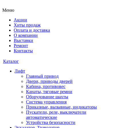
Меню
Акции
Хиты продаж
Оплата и доставка
О компании
Выставки
Ремонт
Контакты
Каталог
Лифт
Главный привод
Двери, приводы дверей
Кабина, противовес
Канаты, тяговые ремни
Оборудование шахты
Система управления
Приказные, вызывные, индикаторы
Пускатели, реле, выключатели
автоматические
Устройства безопасности
Эскалатор, Траволатор