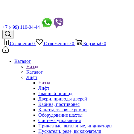
+7 (499) 110-04-44
Сравнение
0
Отложенные
0
Корзина
0
0
Каталог
Назад
Каталог
Лифт
Назад
Лифт
Главный привод
Двери, приводы дверей
Кабина, противовес
Канаты, тяговые ремни
Оборудование шахты
Система управления
Приказные, вызывные, индикаторы
Пускатели, реле, выключатели