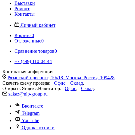
Выставки
Ремонт
Контакты
Личный кабинет
Корзина
0
Отложенные
0
Сравнение товаров
0
+7 (499) 110-04-44
Контактная информация
Рязанский проспект, 10к18, Москва, Россия, 109428
.
Скачать схему проезда:
Офис
,
Склад
.
Открыть Яндекс.Навигатор:
Офис
,
Склад
.
zakaz@nlp-group.ru
Вконтакте
Telegram
YouTube
Одноклассники