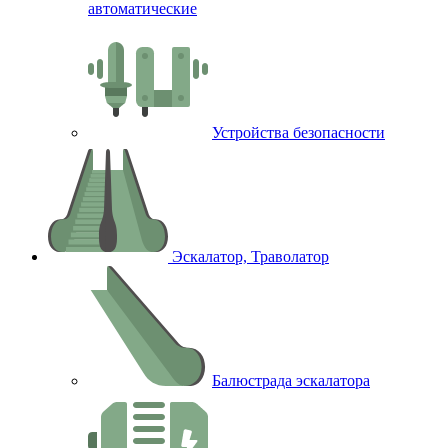
автоматические
Устройства безопасности
Эскалатор, Траволатор
Балюстрада эскалатора