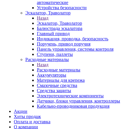
автоматические
Устройства безопасности
Эскалатор, Траволатор
Назад
Эскалатор, Траволатор
Балюстрада эскалатора
Главный привод
Индикация, проводка, безопасность
Поручень, привод поручня
Панель управления, системы контроля
Ступени, паллеты
Расходные материалы
Назад
Расходные материалы
Аккумуляторы
Материалы для крепежа
Смазочные средства
Средства защиты
Электротехнические компоненты
Датчики, блоки управления, контроллеры
Кабельно-проводниковая продукция
Акции
Хиты продаж
Оплата и доставка
О компании