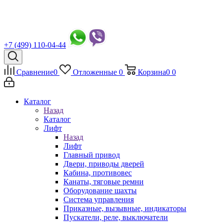
+7 (499) 110-04-44
Сравнение
0
Отложенные
0
Корзина
0
0
Каталог
Назад
Каталог
Лифт
Назад
Лифт
Главный привод
Двери, приводы дверей
Кабина, противовес
Канаты, тяговые ремни
Оборудование шахты
Система управления
Приказные, вызывные, индикаторы
Пускатели, реле, выключатели