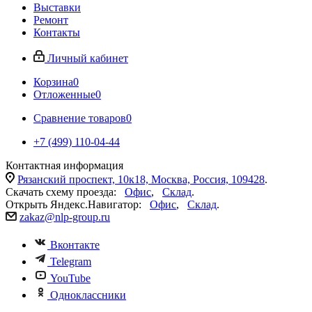
Выставки
Ремонт
Контакты
Личный кабинет
Корзина
0
Отложенные
0
Сравнение товаров
0
+7 (499) 110-04-44
Контактная информация
Рязанский проспект, 10к18, Москва, Россия, 109428
.
Скачать схему проезда:
Офис
,
Склад
.
Открыть Яндекс.Навигатор:
Офис
,
Склад
.
zakaz@nlp-group.ru
Вконтакте
Telegram
YouTube
Одноклассники