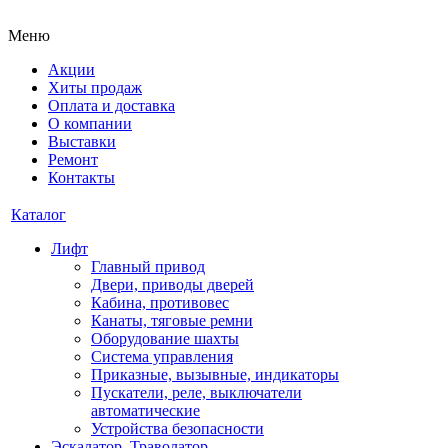
Меню
Акции
Хиты продаж
Оплата и доставка
О компании
Выставки
Ремонт
Контакты
Каталог
Лифт
Главный привод
Двери, приводы дверей
Кабина, противовес
Канаты, тяговые ремни
Оборудование шахты
Система управления
Приказные, вызывные, индикаторы
Пускатели, реле, выключатели
автоматические
Устройства безопасности
Эскалатор, Траволатор