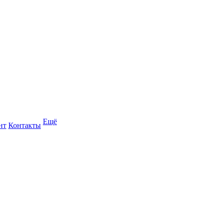
Ещё
нт
Контакты