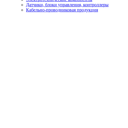
Датчики, блоки управления, контроллеры
Кабельно-проводниковая продукция