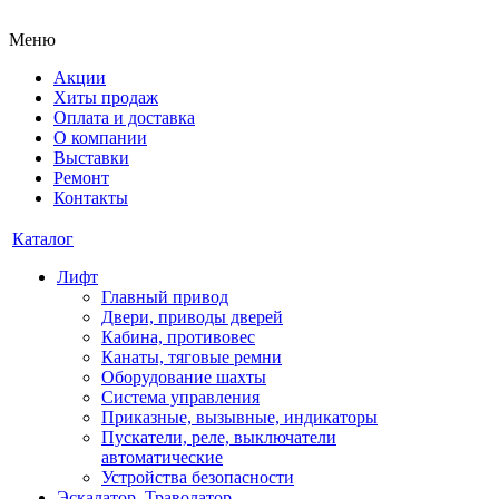
Меню
Акции
Хиты продаж
Оплата и доставка
О компании
Выставки
Ремонт
Контакты
Каталог
Лифт
Главный привод
Двери, приводы дверей
Кабина, противовес
Канаты, тяговые ремни
Оборудование шахты
Система управления
Приказные, вызывные, индикаторы
Пускатели, реле, выключатели
автоматические
Устройства безопасности
Эскалатор, Траволатор