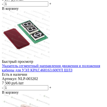
-
+
В корзину
Быстрый просмотр
Указатель сегментный направления движения и положения
кабины для УЭЛ КРАГ.468163.600УЛ ЩЛЗ
Есть в наличии
Артикул: NLP-003202
7 500
руб.
/шт
-
+
В корзину