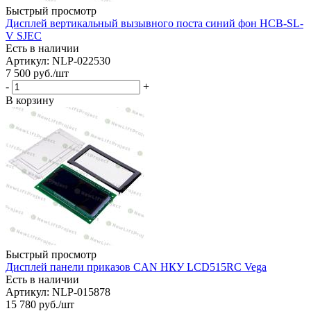
Быстрый просмотр
Дисплей вертикальный вызывного поста синий фон HCB-SL-
V SJEC
Есть в наличии
Артикул: NLP-022530
7 500
руб.
/шт
-
+
В корзину
Быстрый просмотр
Дисплей панели приказов CAN НКУ LCD515RC Vega
Есть в наличии
Артикул: NLP-015878
15 780
руб.
/шт