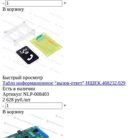
-
+
В корзину
Быстрый просмотр
Табло информационное "вызов-ответ" НШЕК.468232.029
Есть в наличии
Артикул: NLP-008403
2 628
руб.
/шт
-
+
В корзину