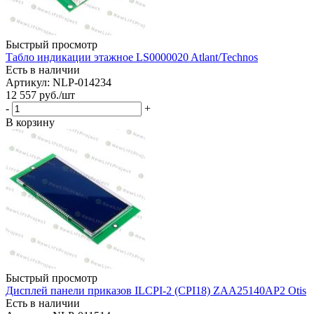
Быстрый просмотр
Табло индикации этажное LS0000020 Atlant/Technos
Есть в наличии
Артикул: NLP-014234
12 557
руб.
/шт
-
+
В корзину
Быстрый просмотр
Дисплей панели приказов ILCPI-2 (CPI18) ZAA25140AP2 Otis
Есть в наличии