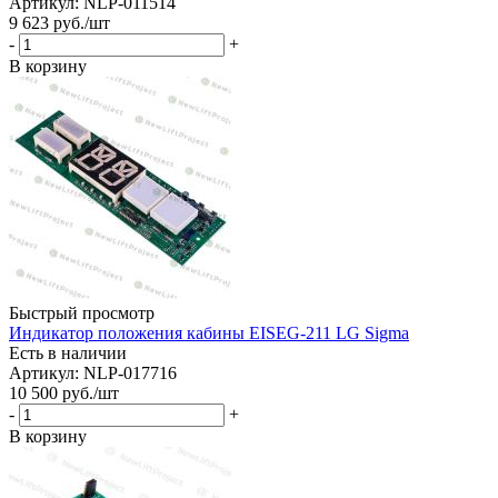
Артикул: NLP-011514
9 623
руб.
/шт
-
+
В корзину
Быстрый просмотр
Индикатор положения кабины EISEG-211 LG Sigma
Есть в наличии
Артикул: NLP-017716
10 500
руб.
/шт
-
+
В корзину