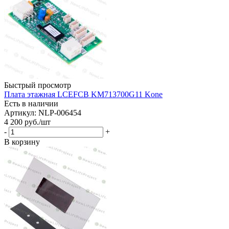
Быстрый просмотр
Плата этажная LCEFCB KM713700G11 Kone
Есть в наличии
Артикул: NLP-006454
4 200
руб.
/шт
-
+
В корзину