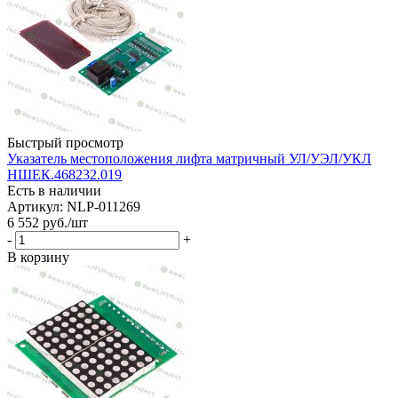
Быстрый просмотр
Указатель местоположения лифта матричный УЛ/УЭЛ/УКЛ
НШЕК.468232.019
Есть в наличии
Артикул: NLP-011269
6 552
руб.
/шт
-
+
В корзину