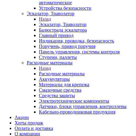
автоматические
Устройства безопасности
Эскалатор, Траволатор
Назад
Эскалатор, Траволатор
Балюстрада эскалатора
Главный привод
Индикация, проводка, безопасность
Поручень, привод поручня
Панель управления, системы контроля
Ступени, паллеты
Расходные материалы
Назад
Расходные материалы
Аккумуляторы
Материалы для крепежа
Смазочные средства
Средства защиты
Электротехнические компоненты
Датчики, блоки управления, контроллеры
Кабельно-проводниковая продукция
Акции
Хиты продаж
Оплата и доставка
О компании