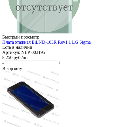
Быстрый просмотр
Плата этажная EiLND-103R Rev1.1 LG Sigma
Есть в наличии
Артикул: NLP-003195
8 250
руб.
/шт
-
+
В корзину