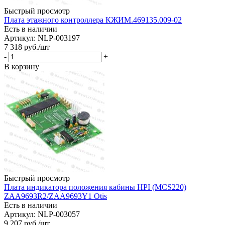
Быстрый просмотр
Плата этажного контроллера КЖИМ.469135.009-02
Есть в наличии
Артикул: NLP-003197
7 318
руб.
/шт
-
+
В корзину
Быстрый просмотр
Плата индикатора положения кабины HPI (MCS220)
ZAA9693R2/ZAA9693Y1 Otis
Есть в наличии
Артикул: NLP-003057
9 207
руб.
/шт