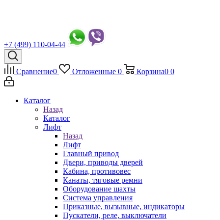
+7 (499) 110-04-44
Сравнение
0
Отложенные
0
Корзина
0
0
Каталог
Назад
Каталог
Лифт
Назад
Лифт
Главный привод
Двери, приводы дверей
Кабина, противовес
Канаты, тяговые ремни
Оборудование шахты
Система управления
Приказные, вызывные, индикаторы
Пускатели, реле, выключатели