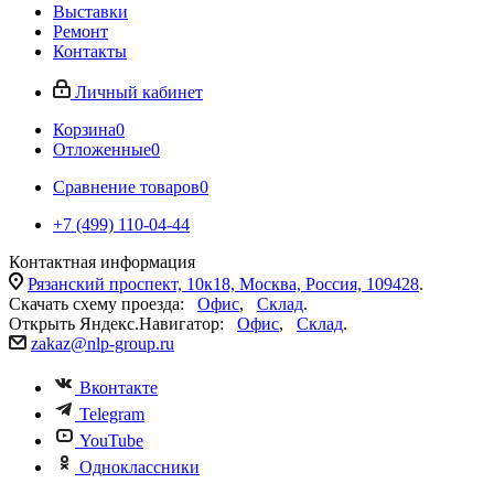
Выставки
Ремонт
Контакты
Личный кабинет
Корзина
0
Отложенные
0
Сравнение товаров
0
+7 (499) 110-04-44
Контактная информация
Рязанский проспект, 10к18, Москва, Россия, 109428
.
Скачать схему проезда:
Офис
,
Склад
.
Открыть Яндекс.Навигатор:
Офис
,
Склад
.
zakaz@nlp-group.ru
Вконтакте
Telegram
YouTube
Одноклассники