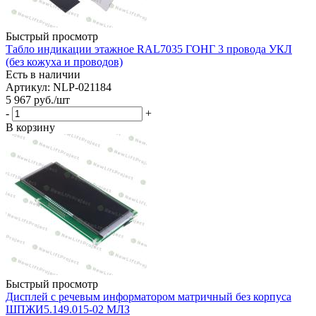
Быстрый просмотр
Табло индикации этажное RAL7035 ГОНГ 3 провода УКЛ
(без кожуха и проводов)
Есть в наличии
Артикул: NLP-021184
5 967
руб.
/шт
-
+
В корзину
Быстрый просмотр
Дисплей с речевым информатором матричный без корпуса
ШПЖИ5.149.015-02 МЛЗ