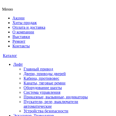
Меню
Акции
Хиты продаж
Оплата и доставка
О компании
Выставки
Ремонт
Контакты
Каталог
Лифт
Главный привод
Двери, приводы дверей
Кабина, противовес
Канаты, тяговые ремни
Оборудование шахты
Система управления
Приказные, вызывные, индикаторы
Пускатели, реле, выключатели
автоматические
Устройства безопасности
Эскалатор, Траволатор