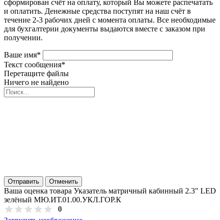
сформирован счёт на оплату, который Вы можете распечатать
и оплатить. Денежные средства поступят на наш счёт в
течение 2-3 рабочих дней с момента оплаты. Все необходимые
для бухгалтерии документы выдаются вместе с заказом при
получении.
Ваше имя
*
Текст сообщения
*
Перетащите файлы
Ничего не найдено
Отправить
Отменить
Ваша оценка товара Указатель матричный кабинный 2.3" LED
зелёный МЮ.ИТ.01.00.УКЛ.ГОР.К
0