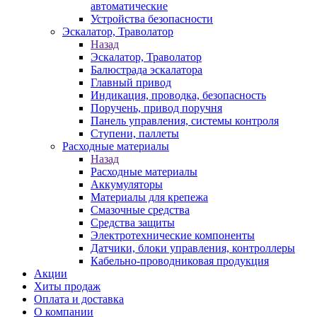
автоматические
Устройства безопасности
Эскалатор, Траволатор
Назад
Эскалатор, Траволатор
Балюстрада эскалатора
Главный привод
Индикация, проводка, безопасность
Поручень, привод поручня
Панель управления, системы контроля
Ступени, паллеты
Расходные материалы
Назад
Расходные материалы
Аккумуляторы
Материалы для крепежа
Смазочные средства
Средства защиты
Электротехнические компоненты
Датчики, блоки управления, контроллеры
Кабельно-проводниковая продукция
Акции
Хиты продаж
Оплата и доставка
О компании