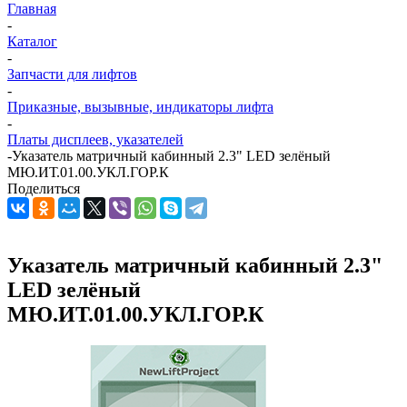
Главная
-
Каталог
-
Запчасти для лифтов
-
Приказные, вызывные, индикаторы лифта
-
Платы дисплеев, указателей
-
Указатель матричный кабинный 2.3" LED зелёный
МЮ.ИТ.01.00.УКЛ.ГОР.К
Поделиться
Указатель матричный кабинный 2.3"
LED зелёный
МЮ.ИТ.01.00.УКЛ.ГОР.К