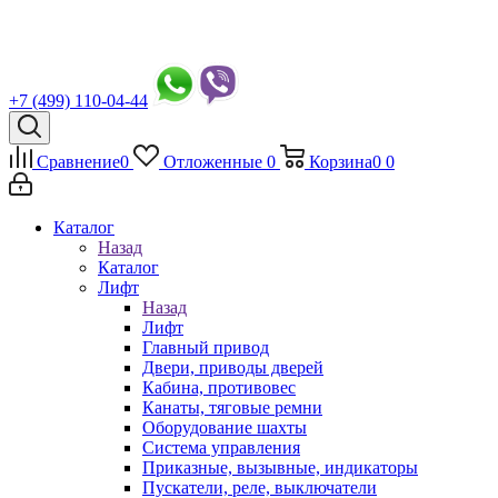
+7 (499) 110-04-44
Сравнение
0
Отложенные
0
Корзина
0
0
Каталог
Назад
Каталог
Лифт
Назад
Лифт
Главный привод
Двери, приводы дверей
Кабина, противовес
Канаты, тяговые ремни
Оборудование шахты
Система управления
Приказные, вызывные, индикаторы
Пускатели, реле, выключатели