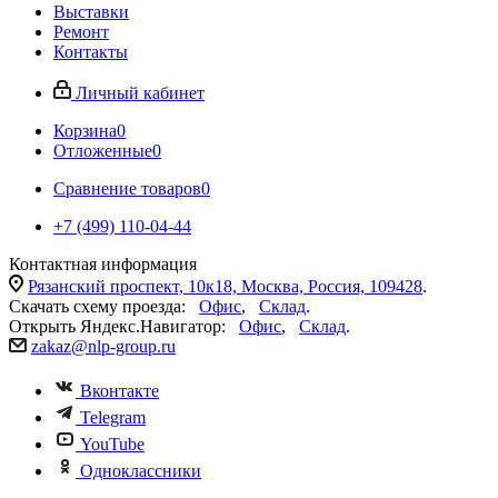
Выставки
Ремонт
Контакты
Личный кабинет
Корзина
0
Отложенные
0
Сравнение товаров
0
+7 (499) 110-04-44
Контактная информация
Рязанский проспект, 10к18, Москва, Россия, 109428
.
Скачать схему проезда:
Офис
,
Склад
.
Открыть Яндекс.Навигатор:
Офис
,
Склад
.
zakaz@nlp-group.ru
Вконтакте
Telegram
YouTube
Одноклассники