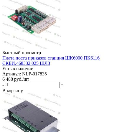
Быстрый просмотр
Плата поста приказов станция ШК6000 ПК6116
СКБИ.468332.025 ЩЛЗ
Есть в наличии
Артикул: NLP-017835
6 488
руб.
/шт
-
+
В корзину