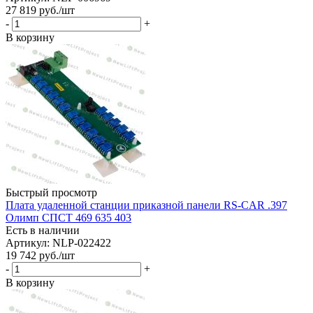
27 819
руб.
/шт
-
+
В корзину
Быстрый просмотр
Плата удаленной станции приказной панели RS-CAR .397
Олимп СПСТ 469 635 403
Есть в наличии
Артикул: NLP-022422
19 742
руб.
/шт
-
+
В корзину