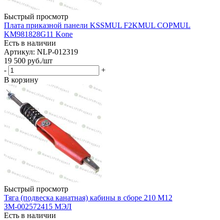
Быстрый просмотр
Плата приказной панели KSSMUL F2KMUL COPMUL
KM981828G11 Kone
Есть в наличии
Артикул: NLP-012319
19 500
руб.
/шт
-
+
В корзину
Быстрый просмотр
Тяга (подвеска канатная) кабины в сборе 210 М12
ЗМ-002572415 МЭЛ
Есть в наличии