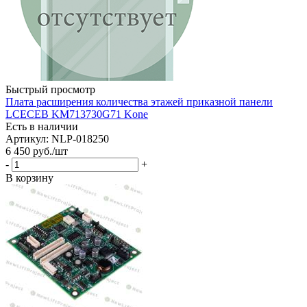
Быстрый просмотр
Плата расширения количества этажей приказной панели
LCECЕB KM713730G71 Kone
Есть в наличии
Артикул: NLP-018250
6 450
руб.
/шт
-
+
В корзину