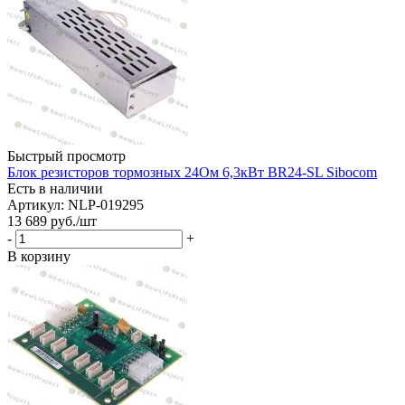
Быстрый просмотр
Блок резисторов тормозных 24Ом 6,3кВт BR24-SL Sibocom
Есть в наличии
Артикул: NLP-019295
13 689
руб.
/шт
-
+
В корзину