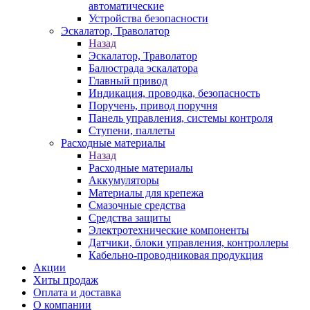
автоматические
Устройства безопасности
Эскалатор, Траволатор
Назад
Эскалатор, Траволатор
Балюстрада эскалатора
Главный привод
Индикация, проводка, безопасность
Поручень, привод поручня
Панель управления, системы контроля
Ступени, паллеты
Расходные материалы
Назад
Расходные материалы
Аккумуляторы
Материалы для крепежа
Смазочные средства
Средства защиты
Электротехнические компоненты
Датчики, блоки управления, контроллеры
Кабельно-проводниковая продукция
Акции
Хиты продаж
Оплата и доставка
О компании