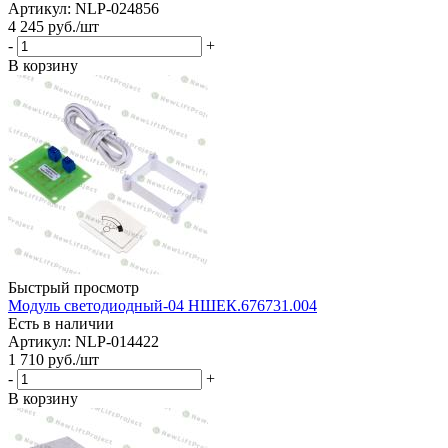
Артикул: NLP-024856
4 245
руб.
/шт
-
+
В корзину
Быстрый просмотр
Модуль светодиодный-04 НШЕК.676731.004
Есть в наличии
Артикул: NLP-014422
1 710
руб.
/шт
-
+
В корзину