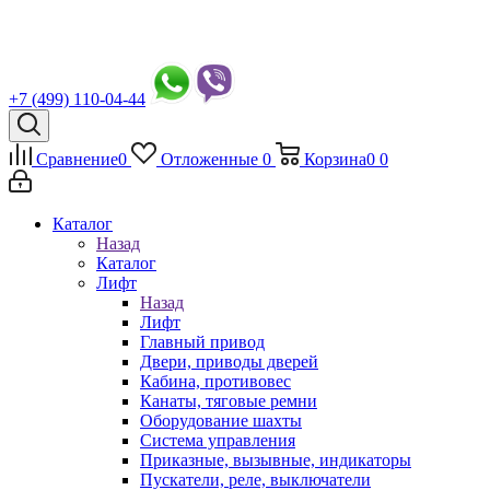
+7 (499) 110-04-44
Сравнение
0
Отложенные
0
Корзина
0
0
Каталог
Назад
Каталог
Лифт
Назад
Лифт
Главный привод
Двери, приводы дверей
Кабина, противовес
Канаты, тяговые ремни
Оборудование шахты
Система управления
Приказные, вызывные, индикаторы
Пускатели, реле, выключатели