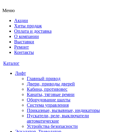
Меню
Акции
Хиты продаж
Оплата и доставка
О компании
Выставки
Ремонт
Контакты
Каталог
Лифт
Главный привод
Двери, приводы дверей
Кабина, противовес
Канаты, тяговые ремни
Оборудование шахты
Система управления
Приказные, вызывные, индикаторы
Пускатели, реле, выключатели
автоматические
Устройства безопасности
Эскалатор, Траволатор