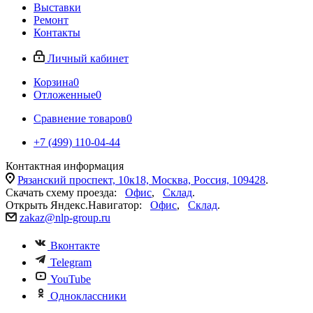
Выставки
Ремонт
Контакты
Личный кабинет
Корзина
0
Отложенные
0
Сравнение товаров
0
+7 (499) 110-04-44
Контактная информация
Рязанский проспект, 10к18, Москва, Россия, 109428
.
Скачать схему проезда:
Офис
,
Склад
.
Открыть Яндекс.Навигатор:
Офис
,
Склад
.
zakaz@nlp-group.ru
Вконтакте
Telegram
YouTube
Одноклассники