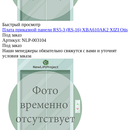
Быстрый просмотр
Плата приказной панели RS5-3 (RS-16) XBA610AK2 XIZI Otis
Под заказ
Артикул: NLP-003104
Под заказ
Наши менеджеры обязательно свяжутся с вами и уточнят
условия заказа