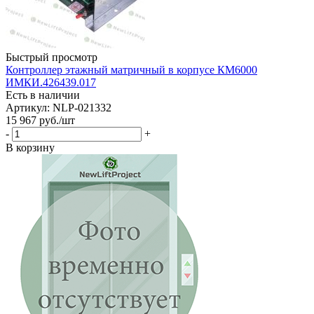
Быстрый просмотр
Контроллер этажный матричный в корпусе КМ6000
ИМКИ.426439.017
Есть в наличии
Артикул: NLP-021332
15 967
руб.
/шт
-
+
В корзину