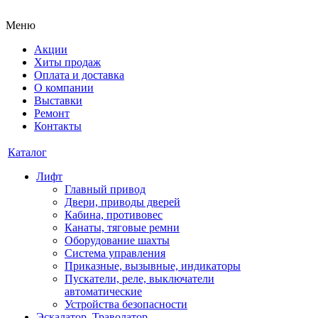
Меню
Акции
Хиты продаж
Оплата и доставка
О компании
Выставки
Ремонт
Контакты
Каталог
Лифт
Главный привод
Двери, приводы дверей
Кабина, противовес
Канаты, тяговые ремни
Оборудование шахты
Система управления
Приказные, вызывные, индикаторы
Пускатели, реле, выключатели
автоматические
Устройства безопасности
Эскалатор, Траволатор