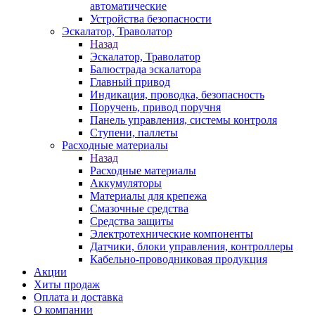
автоматические
Устройства безопасности
Эскалатор, Траволатор
Назад
Эскалатор, Траволатор
Балюстрада эскалатора
Главный привод
Индикация, проводка, безопасность
Поручень, привод поручня
Панель управления, системы контроля
Ступени, паллеты
Расходные материалы
Назад
Расходные материалы
Аккумуляторы
Материалы для крепежа
Смазочные средства
Средства защиты
Электротехнические компоненты
Датчики, блоки управления, контроллеры
Кабельно-проводниковая продукция
Акции
Хиты продаж
Оплата и доставка
О компании