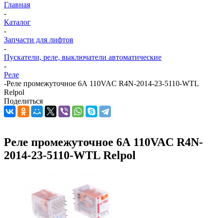
Главная
-
Каталог
-
Запчасти для лифтов
-
Пускатели, реле, выключатели автоматические
-
Реле
-
Реле промежуточное 6А 110VAC R4N-2014-23-5110-WTL
Relpol
Поделиться
Реле промежуточное 6А 110VAC R4N-
2014-23-5110-WTL Relpol