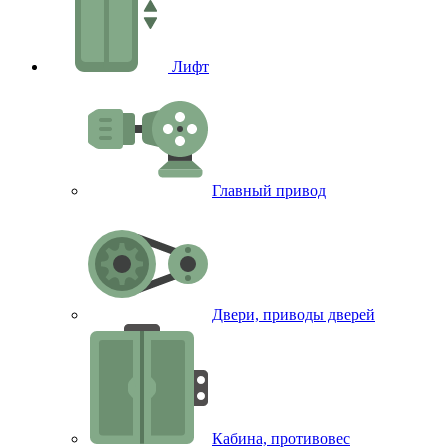
Лифт
Главный привод
Двери, приводы дверей
Кабина, противовес