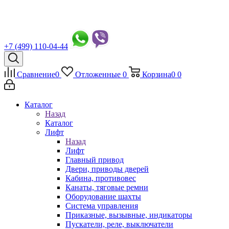
+7 (499) 110-04-44
Сравнение
0
Отложенные
0
Корзина
0
0
Каталог
Назад
Каталог
Лифт
Назад
Лифт
Главный привод
Двери, приводы дверей
Кабина, противовес
Канаты, тяговые ремни
Оборудование шахты
Система управления
Приказные, вызывные, индикаторы
Пускатели, реле, выключатели