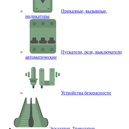
Приказные, вызывные,
индикаторы
Пускатели, реле, выключатели
автоматические
Устройства безопасности
Эскалатор, Траволатор