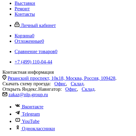
Выставки
Ремонт
Контакты
Личный кабинет
Корзина
0
Отложенные
0
Сравнение товаров
0
+7 (499) 110-04-44
Контактная информация
Рязанский проспект, 10к18, Москва, Россия, 109428
.
Скачать схему проезда:
Офис
,
Склад
.
Открыть Яндекс.Навигатор:
Офис
,
Склад
.
zakaz@nlp-group.ru
Вконтакте
Telegram
YouTube
Одноклассники