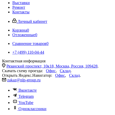
Выставки
Ремонт
Контакты
Личный кабинет
Корзина
0
Отложенные
0
Сравнение товаров
0
+7 (499) 110-04-44
Контактная информация
Рязанский проспект, 10к18, Москва, Россия, 109428
.
Скачать схему проезда:
Офис
,
Склад
.
Открыть Яндекс.Навигатор:
Офис
,
Склад
.
zakaz@nlp-group.ru
Вконтакте
Telegram
YouTube
Одноклассники