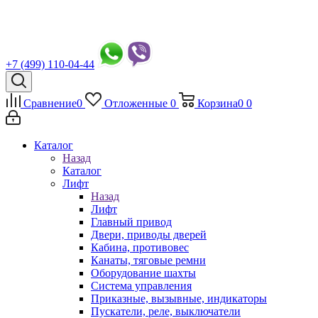
+7 (499) 110-04-44
Сравнение
0
Отложенные
0
Корзина
0
0
Каталог
Назад
Каталог
Лифт
Назад
Лифт
Главный привод
Двери, приводы дверей
Кабина, противовес
Канаты, тяговые ремни
Оборудование шахты
Система управления
Приказные, вызывные, индикаторы
Пускатели, реле, выключатели