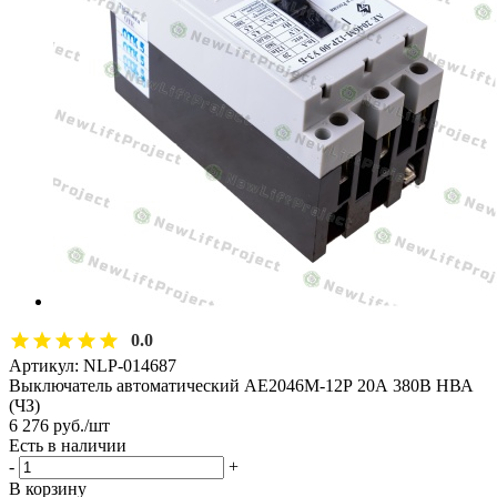
0.0
Артикул:
NLP-014687
Выключатель автоматический АЕ2046М-12Р 20А 380В НВА
(ЧЗ)
6 276
руб.
/шт
Есть в наличии
-
+
В корзину