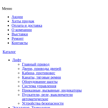
Меню
Акции
Хиты продаж
Оплата и доставка
О компании
Выставки
Ремонт
Контакты
Каталог
Лифт
Главный привод
Двери, приводы дверей
Кабина, противовес
Канаты, тяговые ремни
Оборудование шахты
Система управления
Приказные, вызывные, индикаторы
Пускатели, реле, выключатели
автоматические
Устройства безопасности
Эскалатор, Траволатор