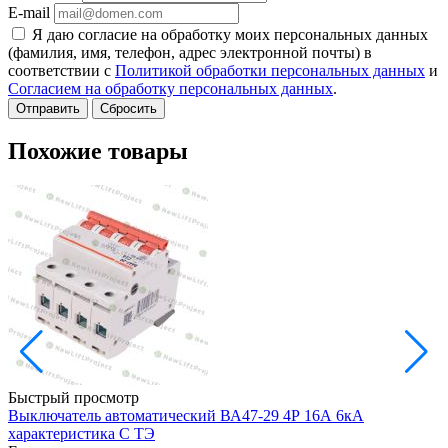
E-mail
Я даю согласие на обработку моих персональных данных
(фамилия, имя, телефон, адрес электронной почты) в
соответствии с
Политикой обработки персональных данных
и
Согласием на обработку персональных данных
.
Сбросить
Похожие товары
Быстрый просмотр
Выключатель автоматический ВА47-29 4Р 16А 6кА
характеристика C ТЭ
(