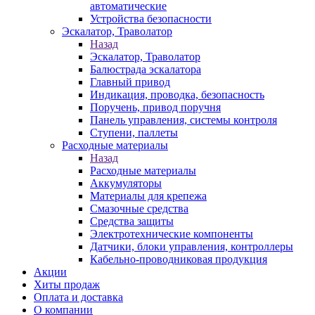
автоматические
Устройства безопасности
Эскалатор, Траволатор
Назад
Эскалатор, Траволатор
Балюстрада эскалатора
Главный привод
Индикация, проводка, безопасность
Поручень, привод поручня
Панель управления, системы контроля
Ступени, паллеты
Расходные материалы
Назад
Расходные материалы
Аккумуляторы
Материалы для крепежа
Смазочные средства
Средства защиты
Электротехнические компоненты
Датчики, блоки управления, контроллеры
Кабельно-проводниковая продукция
Акции
Хиты продаж
Оплата и доставка
О компании