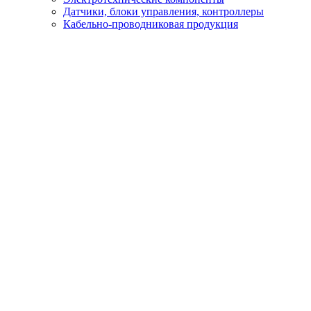
Датчики, блоки управления, контроллеры
Кабельно-проводниковая продукция