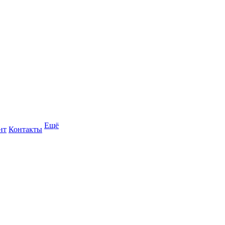
Ещё
нт
Контакты