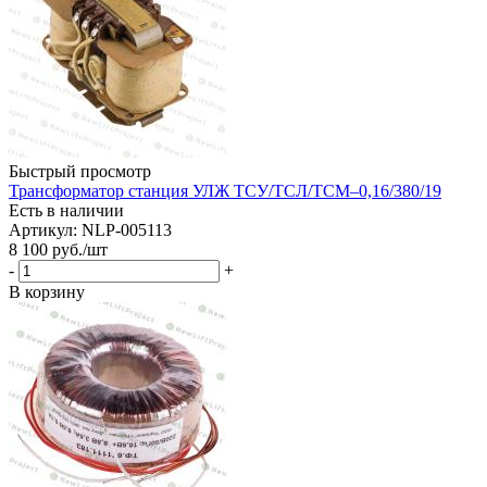
Быстрый просмотр
Трансформатор станция УЛЖ ТСУ/ТСЛ/ТСМ–0,16/380/19
Есть в наличии
Артикул: NLP-005113
8 100
руб.
/шт
-
+
В корзину