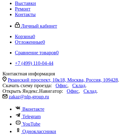
Выставки
Ремонт
Контакты
Личный кабинет
Корзина
0
Отложенные
0
Сравнение товаров
0
+7 (499) 110-04-44
Контактная информация
Рязанский проспект, 10к18, Москва, Россия, 109428
.
Скачать схему проезда:
Офис
,
Склад
.
Открыть Яндекс.Навигатор:
Офис
,
Склад
.
zakaz@nlp-group.ru
Вконтакте
Telegram
YouTube
Одноклассники