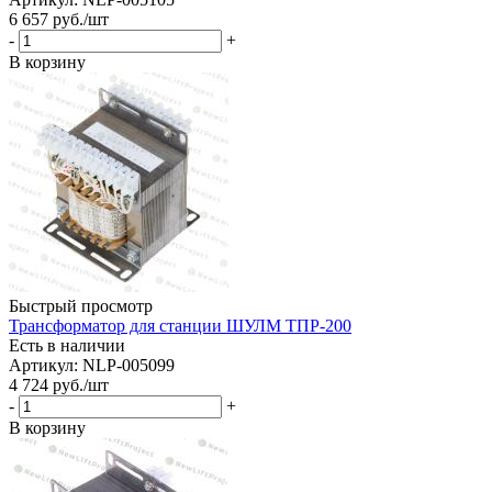
6 657
руб.
/шт
-
+
В корзину
Быстрый просмотр
Трансформатор для станции ШУЛМ ТПР-200
Есть в наличии
Артикул: NLP-005099
4 724
руб.
/шт
-
+
В корзину