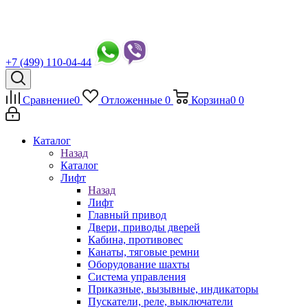
+7 (499) 110-04-44
Сравнение
0
Отложенные
0
Корзина
0
0
Каталог
Назад
Каталог
Лифт
Назад
Лифт
Главный привод
Двери, приводы дверей
Кабина, противовес
Канаты, тяговые ремни
Оборудование шахты
Система управления
Приказные, вызывные, индикаторы
Пускатели, реле, выключатели