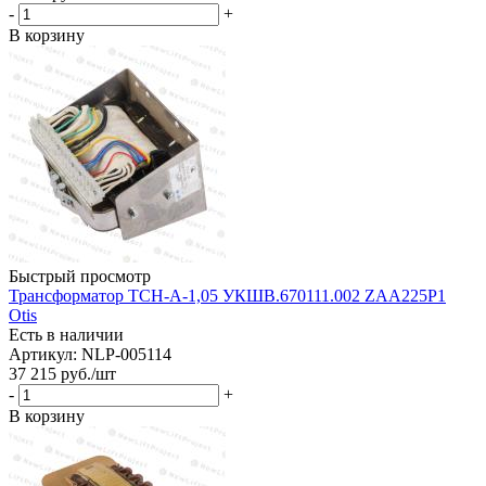
-
+
В корзину
Быстрый просмотр
Трансформатор ТСН-А-1,05 УКШВ.670111.002 ZAA225P1
Otis
Есть в наличии
Артикул: NLP-005114
37 215
руб.
/шт
-
+
В корзину