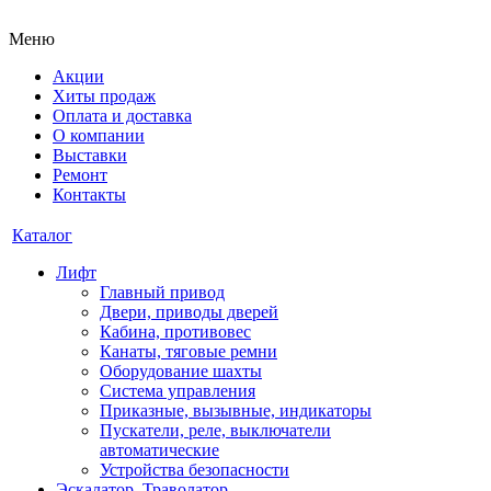
Меню
Акции
Хиты продаж
Оплата и доставка
О компании
Выставки
Ремонт
Контакты
Каталог
Лифт
Главный привод
Двери, приводы дверей
Кабина, противовес
Канаты, тяговые ремни
Оборудование шахты
Система управления
Приказные, вызывные, индикаторы
Пускатели, реле, выключатели
автоматические
Устройства безопасности
Эскалатор, Траволатор