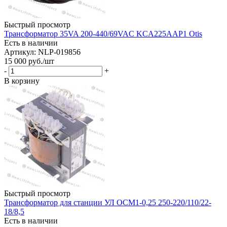
Быстрый просмотр
Трансформатор 35VA 200-440/69VAC KCA225AAP1 Otis
Есть в наличии
Артикул: NLP-019856
15 000
руб.
/шт
-
+
В корзину
Быстрый просмотр
Трансформатор для станции УЛ ОСМ1-0,25 250-220/110/22-
18/8,5
Есть в наличии