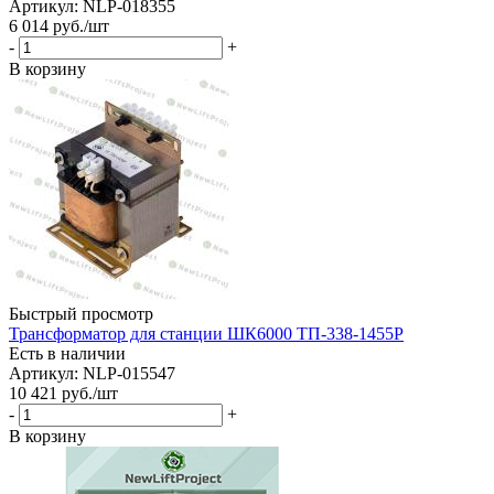
Артикул: NLP-018355
6 014
руб.
/шт
-
+
В корзину
Быстрый просмотр
Трансформатор для станции ШК6000 ТП-338-1455Р
Есть в наличии
Артикул: NLP-015547
10 421
руб.
/шт
-
+
В корзину