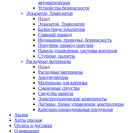
автоматические
Устройства безопасности
Эскалатор, Траволатор
Назад
Эскалатор, Траволатор
Балюстрада эскалатора
Главный привод
Индикация, проводка, безопасность
Поручень, привод поручня
Панель управления, системы контроля
Ступени, паллеты
Расходные материалы
Назад
Расходные материалы
Аккумуляторы
Материалы для крепежа
Смазочные средства
Средства защиты
Электротехнические компоненты
Датчики, блоки управления, контроллеры
Кабельно-проводниковая продукция
Акции
Хиты продаж
Оплата и доставка
О компании