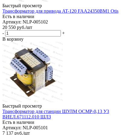
Быстрый просмотр
Трансформатор для привода AT-120 FAA24350BM1 Otis
Есть в наличии
Артикул: NLP-005102
20 550
руб.
/шт
-
+
В корзину
Быстрый просмотр
Трансформатор для станции ШУЛМ ОСМР-0,13 У3
ВИЕЛ.671112.010 ЩЛЗ
Есть в наличии
Артикул: NLP-005101
7 137
руб.
/шт