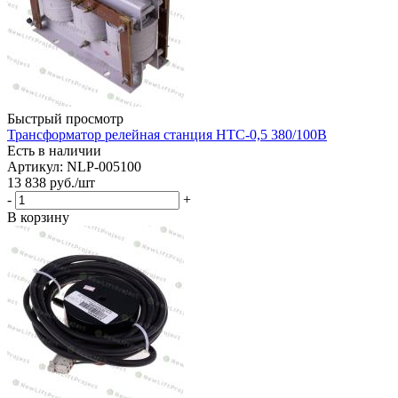
Быстрый просмотр
Трансформатор релейная станция НТС-0,5 380/100В
Есть в наличии
Артикул: NLP-005100
13 838
руб.
/шт
-
+
В корзину