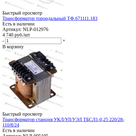
Быстрый просмотр
Трансформатор тороидальный ТФ.671111.183
Есть в наличии
Артикул: NLP-012976
4 740
руб.
/шт
-
+
В корзину
Быстрый просмотр
Трансформатор станция УКЛ/УЛ/УЭЛ ТБСЛ1-0,25 220/28-
110/8/24
Есть в наличии
Артикул: NLP-005105