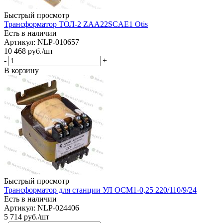
Быстрый просмотр
Трансформатор ТОЛ-2 ZAA22SCAE1 Otis
Есть в наличии
Артикул: NLP-010657
10 468
руб.
/шт
-
+
В корзину
Быстрый просмотр
Трансформатор для станции УЛ ОСМ1-0,25 220/110/9/24
Есть в наличии
Артикул: NLP-024406
5 714
руб.
/шт