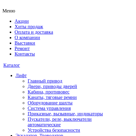
Меню
Акции
Хиты продаж
Оплата и доставка
О компании
Выставки
Ремонт
Контакты
Каталог
Лифт
Главный привод
Двери, приводы дверей
Кабина, противовес
Канаты, тяговые ремни
Оборудование шахты
Система управления
Приказные, вызывные, индикаторы
Пускатели, реле, выключатели
автоматические
Устройства безопасности
Эскалатор, Траволатор