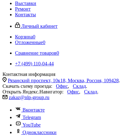
Выставки
Ремонт
Контакты
Личный кабинет
Корзина
0
Отложенные
0
Сравнение товаров
0
+7 (499) 110-04-44
Контактная информация
Рязанский проспект, 10к18, Москва, Россия, 109428
.
Скачать схему проезда:
Офис
,
Склад
.
Открыть Яндекс.Навигатор:
Офис
,
Склад
.
zakaz@nlp-group.ru
Вконтакте
Telegram
YouTube
Одноклассники