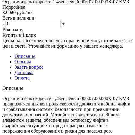
Ограничитель скорости 1,4м/с левый 006.07.00.000К-07 КМЗ
Подробнее
32 940
руб.
/шт
Есть в наличии
-
+
В корзину
Купить в 1 клик
Цены на сайте представлены справочно и могут отличаться от
цен в счете. Уточняйте информацию у вашего менеджера.
Описание
Отзывы
Задать вопрос
Доставка
Оплата
Описание
Ограничитель скорости 1,4м/с левый 006.07.00.000К-07 КМЗ
предназначен для контроля скорости движения кабины лифта
и срабатывания системы безопасности при превышении
допустимых значений. Устройство является важнейшим
элементом защиты, обеспечивая остановку лифта в
аварийных ситуациях и предотвращая возможные
повреждения оборудования и риски для пассажиров.