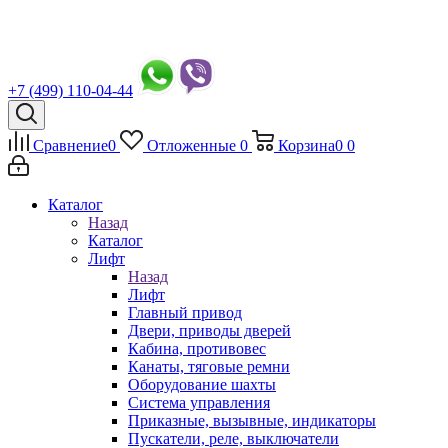
+7 (499) 110-04-44
Сравнение
0
Отложенные
0
Корзина
0
0
Каталог
Назад
Каталог
Лифт
Назад
Лифт
Главный привод
Двери, приводы дверей
Кабина, противовес
Канаты, тяговые ремни
Оборудование шахты
Система управления
Приказные, вызывные, индикаторы
Пускатели, реле, выключатели