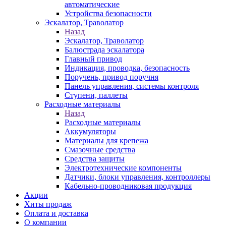
автоматические
Устройства безопасности
Эскалатор, Траволатор
Назад
Эскалатор, Траволатор
Балюстрада эскалатора
Главный привод
Индикация, проводка, безопасность
Поручень, привод поручня
Панель управления, системы контроля
Ступени, паллеты
Расходные материалы
Назад
Расходные материалы
Аккумуляторы
Материалы для крепежа
Смазочные средства
Средства защиты
Электротехнические компоненты
Датчики, блоки управления, контроллеры
Кабельно-проводниковая продукция
Акции
Хиты продаж
Оплата и доставка
О компании