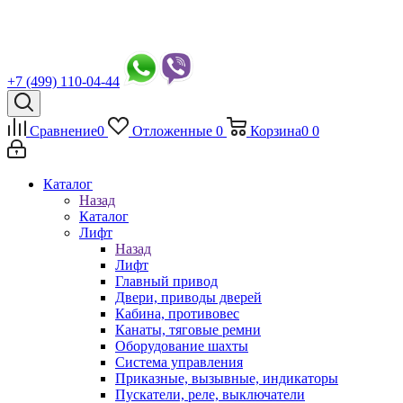
+7 (499) 110-04-44
Сравнение
0
Отложенные
0
Корзина
0
0
Каталог
Назад
Каталог
Лифт
Назад
Лифт
Главный привод
Двери, приводы дверей
Кабина, противовес
Канаты, тяговые ремни
Оборудование шахты
Система управления
Приказные, вызывные, индикаторы
Пускатели, реле, выключатели