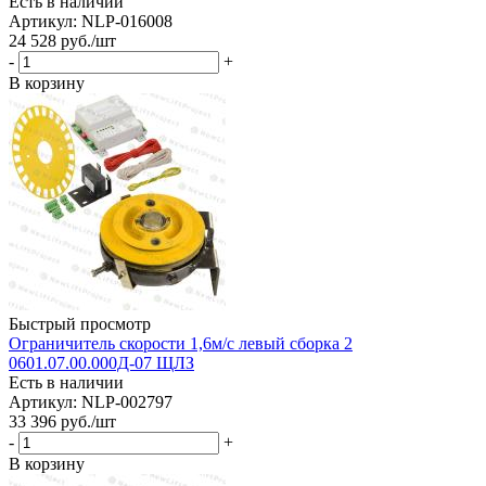
Есть в наличии
Артикул: NLP-016008
24 528
руб.
/шт
-
+
В корзину
Быстрый просмотр
Ограничитель скорости 1,6м/с левый сборка 2
0601.07.00.000Д-07 ЩЛЗ
Есть в наличии
Артикул: NLP-002797
33 396
руб.
/шт
-
+
В корзину