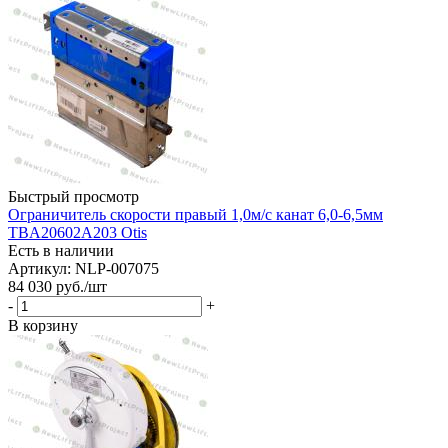
Быстрый просмотр
Ограничитель скорости правый 1,0м/с канат 6,0-6,5мм
TBA20602A203 Otis
Есть в наличии
Артикул: NLP-007075
84 030
руб.
/шт
-
+
В корзину