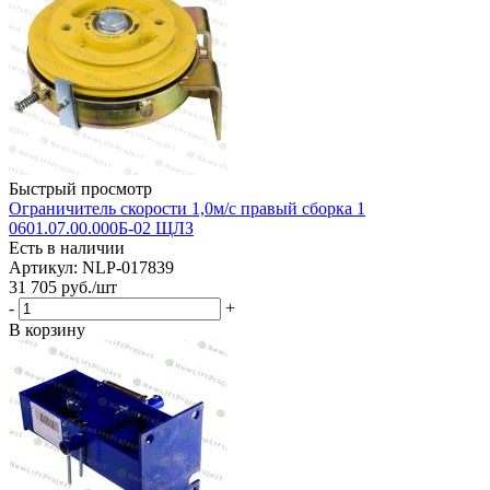
Быстрый просмотр
Ограничитель скорости 1,0м/с правый сборка 1
0601.07.00.000Б-02 ЩЛЗ
Есть в наличии
Артикул: NLP-017839
31 705
руб.
/шт
-
+
В корзину