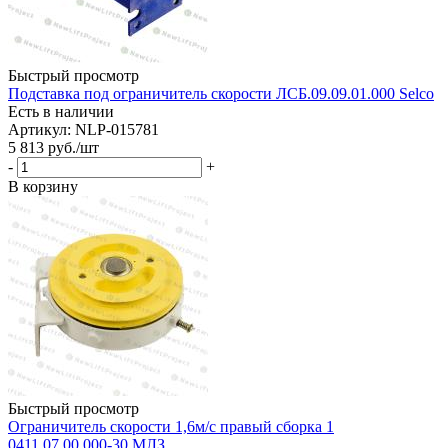
Быстрый просмотр
Подставка под ограничитель скорости ЛСБ.09.09.01.000 Selco
Есть в наличии
Артикул: NLP-015781
5 813
руб.
/шт
-
+
В корзину
Быстрый просмотр
Ограничитель скорости 1,6м/с правый сборка 1
0411.07.00.000-30 МЛЗ