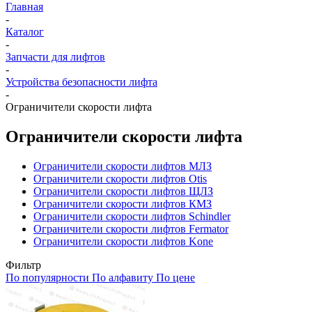
Главная
-
Каталог
-
Запчасти для лифтов
-
Устройства безопасности лифта
-
Ограничители скорости лифта
Ограничители скорости лифта
Ограничители скорости лифтов МЛЗ
Ограничители скорости лифтов Otis
Ограничители скорости лифтов ЩЛЗ
Ограничители скорости лифтов КМЗ
Ограничители скорости лифтов Schindler
Ограничители скорости лифтов Fermator
Ограничители скорости лифтов Kone
Фильтр
По популярности
По алфавиту
По цене