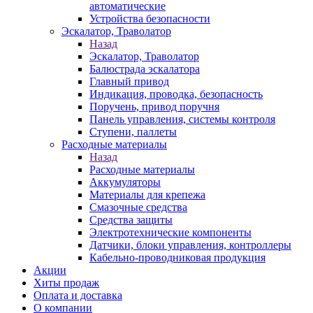
автоматические
Устройства безопасности
Эскалатор, Траволатор
Назад
Эскалатор, Траволатор
Балюстрада эскалатора
Главный привод
Индикация, проводка, безопасность
Поручень, привод поручня
Панель управления, системы контроля
Ступени, паллеты
Расходные материалы
Назад
Расходные материалы
Аккумуляторы
Материалы для крепежа
Смазочные средства
Средства защиты
Электротехнические компоненты
Датчики, блоки управления, контроллеры
Кабельно-проводниковая продукция
Акции
Хиты продаж
Оплата и доставка
О компании