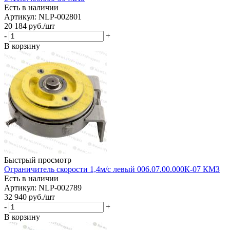
Есть в наличии
Артикул: NLP-002801
20 184
руб.
/шт
-
+
В корзину
Быстрый просмотр
Ограничитель скорости 1,4м/с левый 006.07.00.000К-07 КМЗ
Есть в наличии
Артикул: NLP-002789
32 940
руб.
/шт
-
+
В корзину