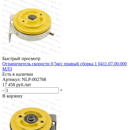
Быстрый просмотр
Ограничитель скорости 0,5м/с правый сборка 1 0411.07.00.000
МЛЗ
Есть в наличии
Артикул: NLP-002768
17 458
руб.
/шт
-
+
В корзину