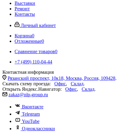
Выставки
Ремонт
Контакты
Личный кабинет
Корзина
0
Отложенные
0
Сравнение товаров
0
+7 (499) 110-04-44
Контактная информация
Рязанский проспект, 10к18, Москва, Россия, 109428
.
Скачать схему проезда:
Офис
,
Склад
.
Открыть Яндекс.Навигатор:
Офис
,
Склад
.
zakaz@nlp-group.ru
Вконтакте
Telegram
YouTube
Одноклассники