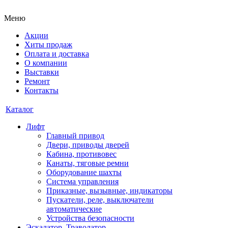
Меню
Акции
Хиты продаж
Оплата и доставка
О компании
Выставки
Ремонт
Контакты
Каталог
Лифт
Главный привод
Двери, приводы дверей
Кабина, противовес
Канаты, тяговые ремни
Оборудование шахты
Система управления
Приказные, вызывные, индикаторы
Пускатели, реле, выключатели
автоматические
Устройства безопасности
Эскалатор, Траволатор