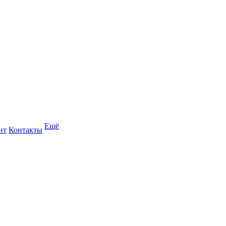
Ещё
нт
Контакты