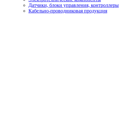
Датчики, блоки управления, контроллеры
Кабельно-проводниковая продукция