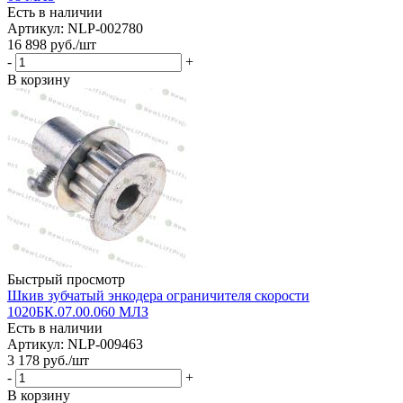
Есть в наличии
Артикул: NLP-002780
16 898
руб.
/шт
-
+
В корзину
Быстрый просмотр
Шкив зубчатый энкодера ограничителя скорости
1020БК.07.00.060 МЛЗ
Есть в наличии
Артикул: NLP-009463
3 178
руб.
/шт
-
+
В корзину