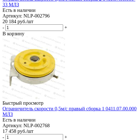
33 МЛЗ
Есть в наличии
Артикул: NLP-002796
20 184
руб.
/шт
-
+
В корзину
Быстрый просмотр
Ограничитель скорости 0,5м/с правый сборка 1 0411.07.00.000
МЛЗ
Есть в наличии
Артикул: NLP-002768
17 458
руб.
/шт
-
+