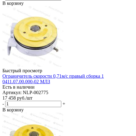
В корзину
Быстрый просмотр
Ограничитель скорости 0,71м/с правый сборка 1
0411.07.00.000-02 МЛЗ
Есть в наличии
Артикул: NLP-002775
17 458
руб.
/шт
-
+
В корзину