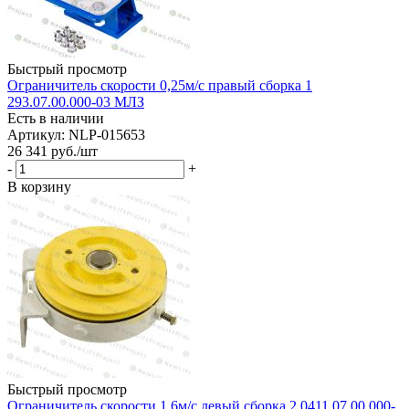
Быстрый просмотр
Ограничитель скорости 0,25м/с правый сборка 1
293.07.00.000-03 МЛЗ
Есть в наличии
Артикул: NLP-015653
26 341
руб.
/шт
-
+
В корзину
Быстрый просмотр
Ограничитель скорости 1,6м/с левый сборка 2 0411.07.00.000-