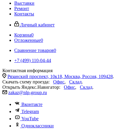
Выставки
Ремонт
Контакты
Личный кабинет
Корзина
0
Отложенные
0
Сравнение товаров
0
+7 (499) 110-04-44
Контактная информация
Рязанский проспект, 10к18, Москва, Россия, 109428
.
Скачать схему проезда:
Офис
,
Склад
.
Открыть Яндекс.Навигатор:
Офис
,
Склад
.
zakaz@nlp-group.ru
Вконтакте
Telegram
YouTube
Одноклассники