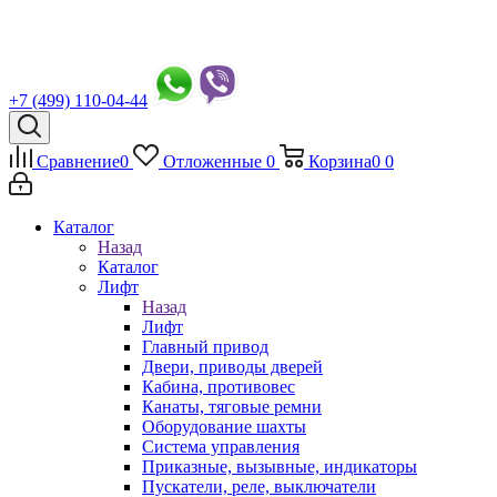
+7 (499) 110-04-44
Сравнение
0
Отложенные
0
Корзина
0
0
Каталог
Назад
Каталог
Лифт
Назад
Лифт
Главный привод
Двери, приводы дверей
Кабина, противовес
Канаты, тяговые ремни
Оборудование шахты
Система управления
Приказные, вызывные, индикаторы
Пускатели, реле, выключатели