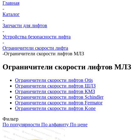
Главная
-
Каталог
-
Запчасти для лифтов
-
Устройства безопасности лифта
-
Ограничители скорости лифта
-
Ограничители скорости лифтов МЛЗ
Ограничители скорости лифтов МЛЗ
Ограничители скорости лифтов Otis
Ограничители скорости лифтов ЩЛЗ
Ограничители скорости лифтов КМЗ
Ограничители скорости лифтов Schindler
Ограничители скорости лифтов Fermator
Ограничители скорости лифтов Kone
Фильтр
По популярности
По алфавиту
По цене