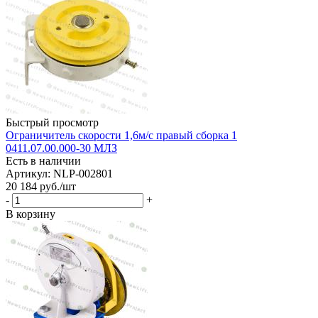
Быстрый просмотр
Ограничитель скорости 1,6м/с правый сборка 1
0411.07.00.000-30 МЛЗ
Есть в наличии
Артикул: NLP-002801
20 184
руб.
/шт
-
+
В корзину