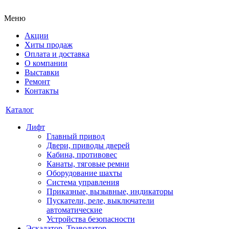
Меню
Акции
Хиты продаж
Оплата и доставка
О компании
Выставки
Ремонт
Контакты
Каталог
Лифт
Главный привод
Двери, приводы дверей
Кабина, противовес
Канаты, тяговые ремни
Оборудование шахты
Система управления
Приказные, вызывные, индикаторы
Пускатели, реле, выключатели
автоматические
Устройства безопасности
Эскалатор, Траволатор