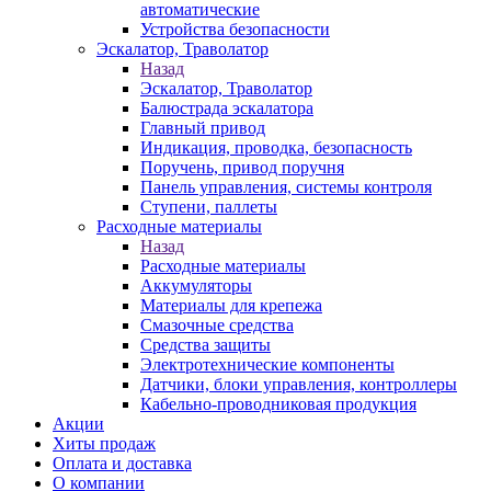
автоматические
Устройства безопасности
Эскалатор, Траволатор
Назад
Эскалатор, Траволатор
Балюстрада эскалатора
Главный привод
Индикация, проводка, безопасность
Поручень, привод поручня
Панель управления, системы контроля
Ступени, паллеты
Расходные материалы
Назад
Расходные материалы
Аккумуляторы
Материалы для крепежа
Смазочные средства
Средства защиты
Электротехнические компоненты
Датчики, блоки управления, контроллеры
Кабельно-проводниковая продукция
Акции
Хиты продаж
Оплата и доставка
О компании