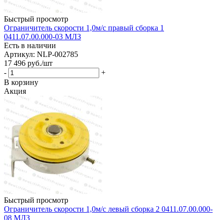
Быстрый просмотр
Ограничитель скорости 1,0м/с правый сборка 1
0411.07.00.000-03 МЛЗ
Есть в наличии
Артикул: NLP-002785
17 496
руб.
/шт
-
+
В корзину
Акция
Быстрый просмотр
Ограничитель скорости 1,0м/с левый сборка 2 0411.07.00.000-
08 МЛЗ