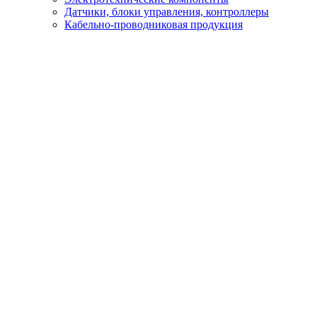
Датчики, блоки управления, контроллеры
Кабельно-проводниковая продукция