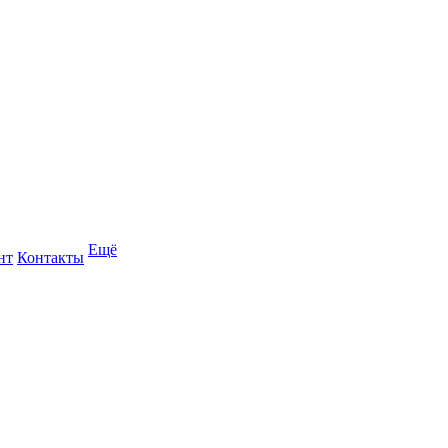
Ещё
нт
Контакты