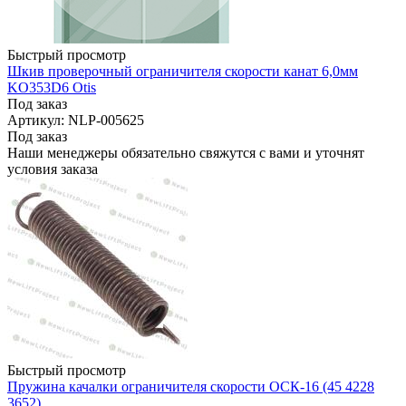
Быстрый просмотр
Шкив проверочный ограничителя скорости канат 6,0мм
KO353D6 Otis
Под заказ
Артикул: NLP-005625
Под заказ
Наши менеджеры обязательно свяжутся с вами и уточнят
условия заказа
Быстрый просмотр
Пружина качалки ограничителя скорости ОСК-16 (45 4228
3652)