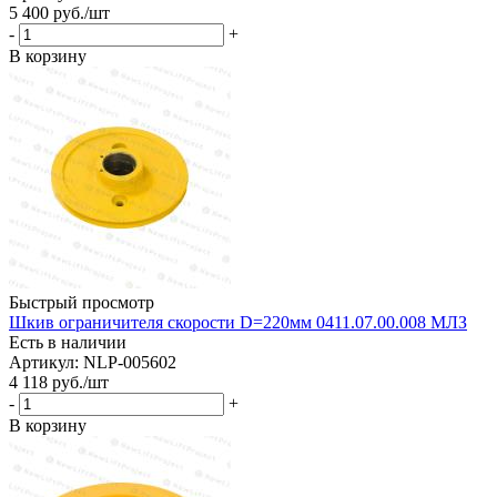
5 400
руб.
/шт
-
+
В корзину
Быстрый просмотр
Шкив ограничителя скорости D=220мм 0411.07.00.008 МЛЗ
Есть в наличии
Артикул: NLP-005602
4 118
руб.
/шт
-
+
В корзину