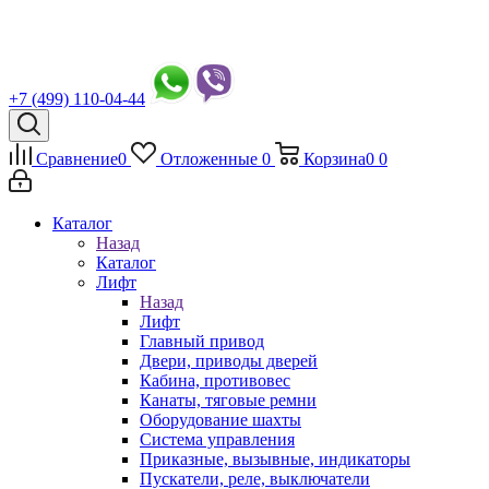
+7 (499) 110-04-44
Сравнение
0
Отложенные
0
Корзина
0
0
Каталог
Назад
Каталог
Лифт
Назад
Лифт
Главный привод
Двери, приводы дверей
Кабина, противовес
Канаты, тяговые ремни
Оборудование шахты
Система управления
Приказные, вызывные, индикаторы
Пускатели, реле, выключатели