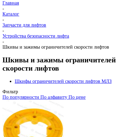
Главная
-
Каталог
-
Запчасти для лифтов
-
Устройства безопасности лифта
-
Шкивы и зажимы ограничителей скорости лифтов
Шкивы и зажимы ограничителей
скорости лифтов
Шкифы ограничителей скорости лифтов МЛЗ
Фильтр
По популярности
По алфавиту
По цене