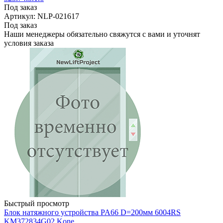
Под заказ
Артикул: NLP-021617
Под заказ
Наши менеджеры обязательно свяжутся с вами и уточнят
условия заказа
Быстрый просмотр
Блок натяжного устройства PA66 D=200мм 6004RS
KM372834G02 Kone