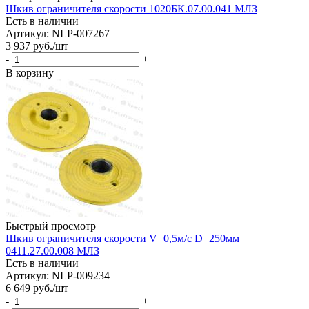
Шкив ограничителя скорости 1020БК.07.00.041 МЛЗ
Есть в наличии
Артикул: NLP-007267
3 937
руб.
/шт
-
+
В корзину
Быстрый просмотр
Шкив ограничителя скорости V=0,5м/с D=250мм
0411.27.00.008 МЛЗ
Есть в наличии
Артикул: NLP-009234
6 649
руб.
/шт
-
+