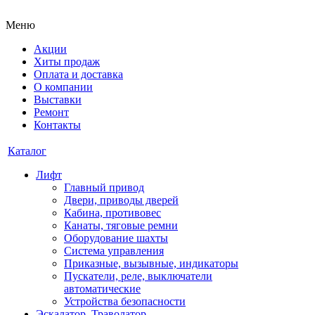
Меню
Акции
Хиты продаж
Оплата и доставка
О компании
Выставки
Ремонт
Контакты
Каталог
Лифт
Главный привод
Двери, приводы дверей
Кабина, противовес
Канаты, тяговые ремни
Оборудование шахты
Система управления
Приказные, вызывные, индикаторы
Пускатели, реле, выключатели
автоматические
Устройства безопасности
Эскалатор, Траволатор