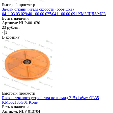
Быстрый просмотр
Зажим ограничителя скорости (бобышка)
0411.03.03.029/401.00.00.025/0411.00.00.091 КМЗ/ЩЛЗ/МЛЗ
Есть в наличии
Артикул: NLP-001030
23
руб.
/шт
-
+
В корзину
Быстрый просмотр
Блок натяжного устройства полиамид 215х1х6мм OL35
KM602135G01 Kone
Есть в наличии
Артикул: NLP-013704