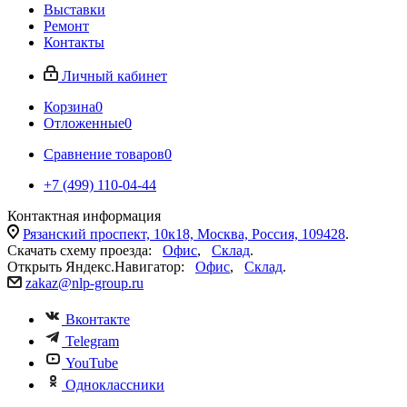
Выставки
Ремонт
Контакты
Личный кабинет
Корзина
0
Отложенные
0
Сравнение товаров
0
+7 (499) 110-04-44
Контактная информация
Рязанский проспект, 10к18, Москва, Россия, 109428
.
Скачать схему проезда:
Офис
,
Склад
.
Открыть Яндекс.Навигатор:
Офис
,
Склад
.
zakaz@nlp-group.ru
Вконтакте
Telegram
YouTube
Одноклассники