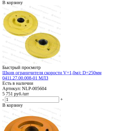
В корзину
Быстрый просмотр
Шкив ограничителя скорости V=1,0м/с D=250мм
0411.27.00.008-01 МЛЗ
Есть в наличии
Артикул: NLP-005604
5 751
руб.
/шт
-
+
В корзину