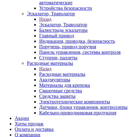
автоматические
Устройства безопасности
Эскалатор, Траволатор
Назад
Эскалатор, Траволатор
Балюстрада эскалатора
Главный привод
Индикация, проводка, безопасность
Поручень, привод поручня
Панель управления, системы контроля
Ступени, паллеты
Расходные материалы
Назад
Расходные материалы
Аккумуляторы
Материалы для крепежа
Смазочные средства
Средства защиты
Электротехнические компоненты
Датчики, блоки управления, контроллеры
Кабельно-проводниковая продукция
Акции
Хиты продаж
Оплата и доставка
О компании