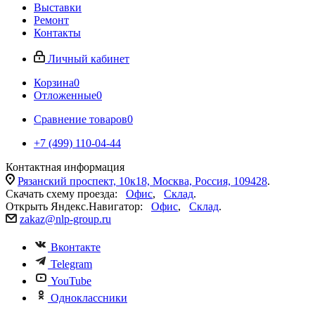
Выставки
Ремонт
Контакты
Личный кабинет
Корзина
0
Отложенные
0
Сравнение товаров
0
+7 (499) 110-04-44
Контактная информация
Рязанский проспект, 10к18, Москва, Россия, 109428
.
Скачать схему проезда:
Офис
,
Склад
.
Открыть Яндекс.Навигатор:
Офис
,
Склад
.
zakaz@nlp-group.ru
Вконтакте
Telegram
YouTube
Одноклассники