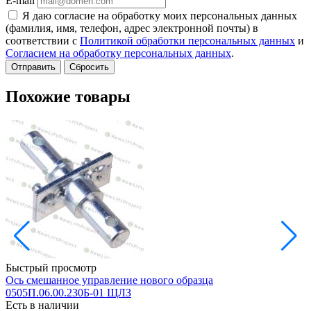
E-mail
Я даю согласие на обработку моих персональных данных
(фамилия, имя, телефон, адрес электронной почты) в
соответствии с
Политикой обработки персональных данных
и
Согласием на обработку персональных данных
.
Сбросить
Похожие товары
Быстрый просмотр
Ось смешанное управление нового образца
З
0505П.06.00.230Б-01 ЩЛЗ
Есть в наличии
Е