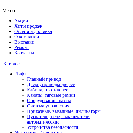
Меню
Акции
Хиты продаж
Оплата и доставка
О компании
Выставки
Ремонт
Контакты
Каталог
Лифт
Главный привод
Двери, приводы дверей
Кабина, противовес
Канаты, тяговые ремни
Оборудование шахты
Система управления
Приказные, вызывные, индикаторы
Пускатели, реле, выключатели
автоматические
Устройства безопасности
Эскалатор, Траволатор