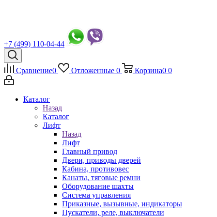
+7 (499) 110-04-44
Сравнение
0
Отложенные
0
Корзина
0
0
Каталог
Назад
Каталог
Лифт
Назад
Лифт
Главный привод
Двери, приводы дверей
Кабина, противовес
Канаты, тяговые ремни
Оборудование шахты
Система управления
Приказные, вызывные, индикаторы
Пускатели, реле, выключатели