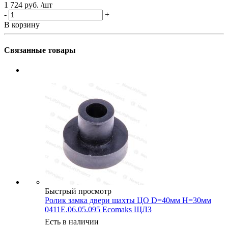
1 724 руб.
/шт
3
-
+
-
В корзину
В
Связанные товары
Быстрый просмотр
Ролик замка двери шахты ЦО D=40мм H=30мм
0411Е.06.05.095 Ecomaks ЩЛЗ
Есть в наличии