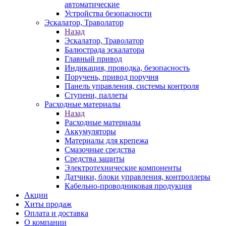
автоматические
Устройства безопасности
Эскалатор, Траволатор
Назад
Эскалатор, Траволатор
Балюстрада эскалатора
Главный привод
Индикация, проводка, безопасность
Поручень, привод поручня
Панель управления, системы контроля
Ступени, паллеты
Расходные материалы
Назад
Расходные материалы
Аккумуляторы
Материалы для крепежа
Смазочные средства
Средства защиты
Электротехнические компоненты
Датчики, блоки управления, контроллеры
Кабельно-проводниковая продукция
Акции
Хиты продаж
Оплата и доставка
О компании