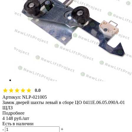
0.0
Артикул:
NLP-021005
Замок дверей шахты левый в сборе ЦО 0411Е.06.05.090А-01
ЩЛЗ
Подробнее
4 148
руб.
/шт
Есть в наличии
-
+