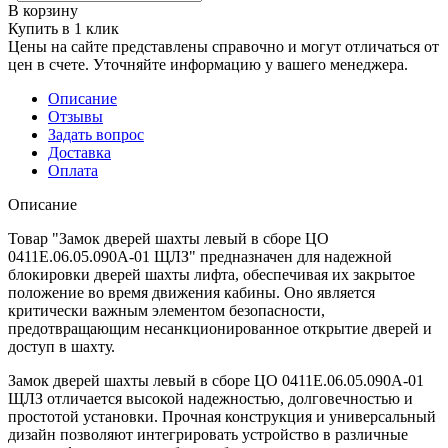
В корзину
Купить в 1 клик
Цены на сайте представлены справочно и могут отличаться от
цен в счете. Уточняйте информацию у вашего менеджера.
Описание
Отзывы
Задать вопрос
Доставка
Оплата
Описание
Товар "Замок дверей шахты левый в сборе ЦО
0411Е.06.05.090А-01 ЩЛЗ" предназначен для надежной
блокировки дверей шахты лифта, обеспечивая их закрытое
положение во время движения кабины. Оно является
критически важным элементом безопасности,
предотвращающим несанкционированное открытие дверей и
доступ в шахту.
Замок дверей шахты левый в сборе ЦО 0411Е.06.05.090А-01
ЩЛЗ отличается высокой надежностью, долговечностью и
простотой установки. Прочная конструкция и универсальный
дизайн позволяют интегрировать устройство в различные