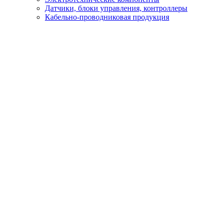
Датчики, блоки управления, контроллеры
Кабельно-проводниковая продукция