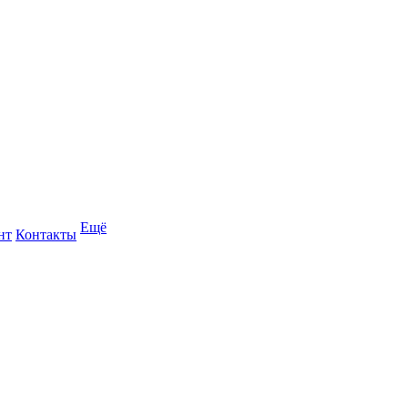
Ещё
нт
Контакты