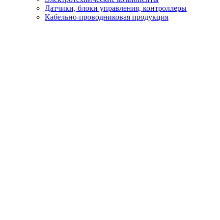
Датчики, блоки управления, контроллеры
Кабельно-проводниковая продукция