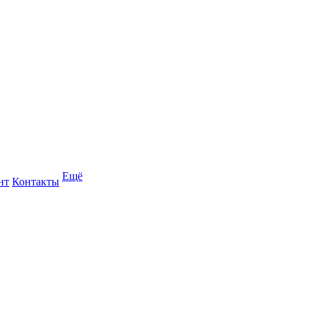
Ещё
нт
Контакты