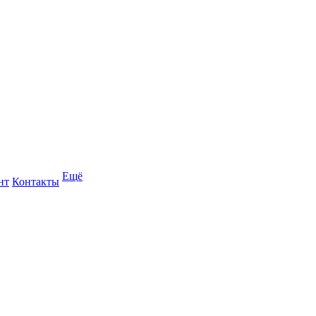
Ещё
нт
Контакты