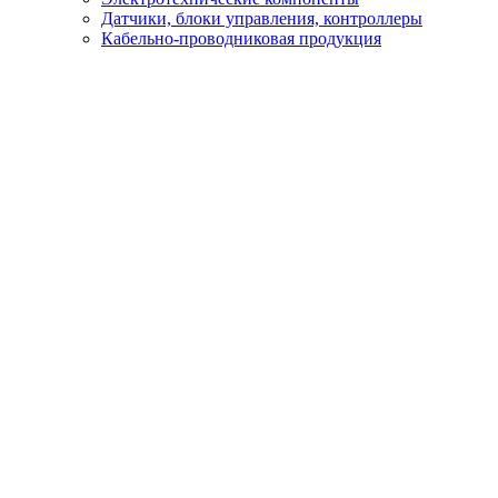
Датчики, блоки управления, контроллеры
Кабельно-проводниковая продукция