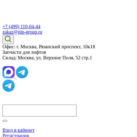
+7 (499) 110-04-44
zakaz@nlp-group.ru
Офис: г. Москва, Рязанский проспект, 10к18
Запчасти для лифтов
Склад: Москва, ул. Верхние Поля, 52 стр.1
Вход в кабинет
Регистрация