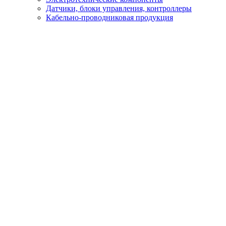
Датчики, блоки управления, контроллеры
Кабельно-проводниковая продукция