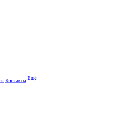
Ещё
нт
Контакты