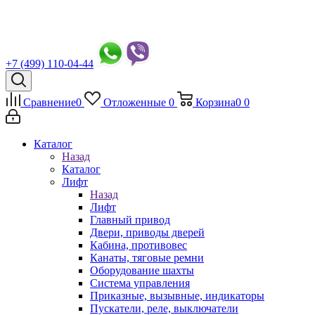
+7 (499) 110-04-44
Сравнение
0
Отложенные
0
Корзина
0
0
Каталог
Назад
Каталог
Лифт
Назад
Лифт
Главный привод
Двери, приводы дверей
Кабина, противовес
Канаты, тяговые ремни
Оборудование шахты
Система управления
Приказные, вызывные, индикаторы
Пускатели, реле, выключатели