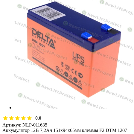
0.0
Артикул:
NLP-011635
Аккумулятор 12В 7,2Ач 151х94х65мм клеммы F2 DTM 1207