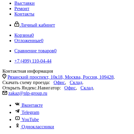
Выставки
Ремонт
Контакты
Личный кабинет
Корзина
0
Отложенные
0
Сравнение товаров
0
+7 (499) 110-04-44
Контактная информация
Рязанский проспект, 10к18, Москва, Россия, 109428
.
Скачать схему проезда:
Офис
,
Склад
.
Открыть Яндекс.Навигатор:
Офис
,
Склад
.
zakaz@nlp-group.ru
Вконтакте
Telegram
YouTube
Одноклассники