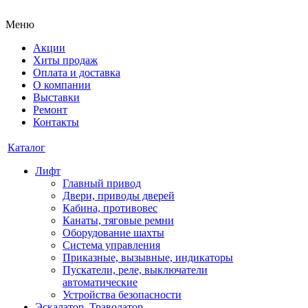
Меню
Акции
Хиты продаж
Оплата и доставка
О компании
Выставки
Ремонт
Контакты
Каталог
Лифт
Главный привод
Двери, приводы дверей
Кабина, противовес
Канаты, тяговые ремни
Оборудование шахты
Система управления
Приказные, вызывные, индикаторы
Пускатели, реле, выключатели
автоматические
Устройства безопасности
Эскалатор, Траволатор