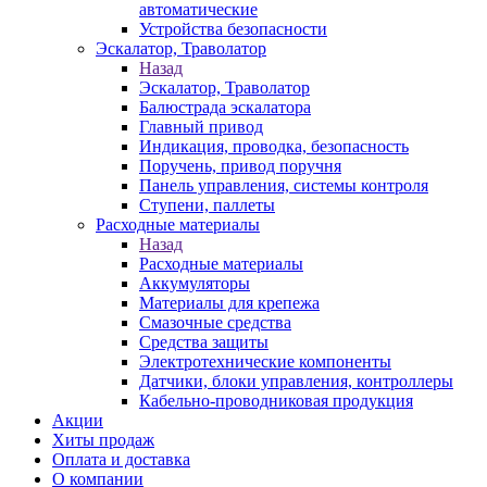
автоматические
Устройства безопасности
Эскалатор, Траволатор
Назад
Эскалатор, Траволатор
Балюстрада эскалатора
Главный привод
Индикация, проводка, безопасность
Поручень, привод поручня
Панель управления, системы контроля
Ступени, паллеты
Расходные материалы
Назад
Расходные материалы
Аккумуляторы
Материалы для крепежа
Смазочные средства
Средства защиты
Электротехнические компоненты
Датчики, блоки управления, контроллеры
Кабельно-проводниковая продукция
Акции
Хиты продаж
Оплата и доставка
О компании