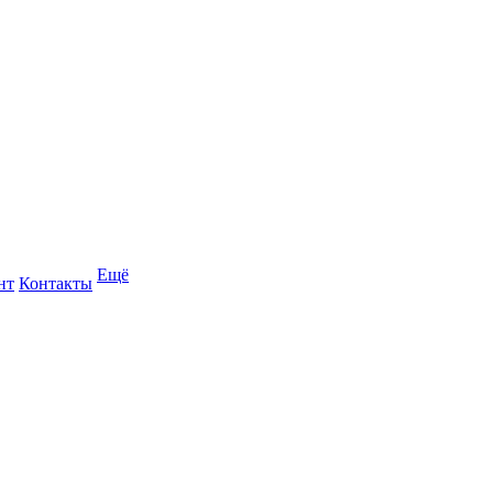
Ещё
нт
Контакты