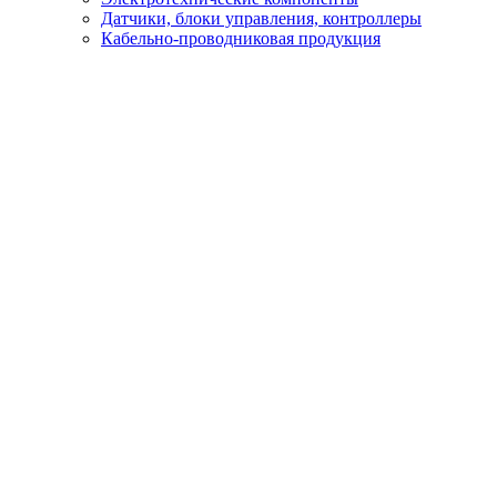
Датчики, блоки управления, контроллеры
Кабельно-проводниковая продукция