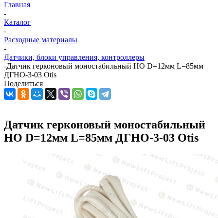
Главная
-
Каталог
-
Расходные материалы
-
Датчики, блоки управления, контроллеры
-
Датчик герконовый моностабильный НО D=12мм L=85мм
ДГНО-3-03 Otis
Поделиться
Датчик герконовый моностабильный
НО D=12мм L=85мм ДГНО-3-03 Otis