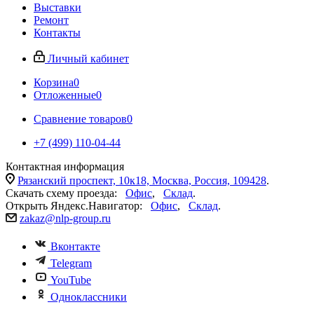
Выставки
Ремонт
Контакты
Личный кабинет
Корзина
0
Отложенные
0
Сравнение товаров
0
+7 (499) 110-04-44
Контактная информация
Рязанский проспект, 10к18, Москва, Россия, 109428
.
Скачать схему проезда:
Офис
,
Склад
.
Открыть Яндекс.Навигатор:
Офис
,
Склад
.
zakaz@nlp-group.ru
Вконтакте
Telegram
YouTube
Одноклассники