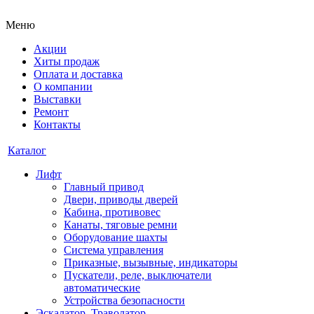
Меню
Акции
Хиты продаж
Оплата и доставка
О компании
Выставки
Ремонт
Контакты
Каталог
Лифт
Главный привод
Двери, приводы дверей
Кабина, противовес
Канаты, тяговые ремни
Оборудование шахты
Система управления
Приказные, вызывные, индикаторы
Пускатели, реле, выключатели
автоматические
Устройства безопасности
Эскалатор, Траволатор