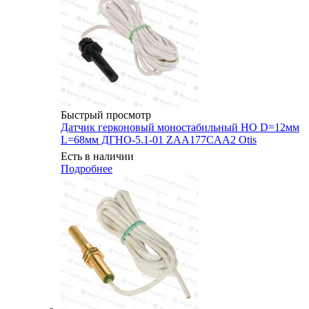
Быстрый просмотр
Датчик герконовый моностабильный НО D=12мм
L=68мм ДГНО-5.1-01 ZAA177CAA2 Otis
Есть в наличии
Подробнее