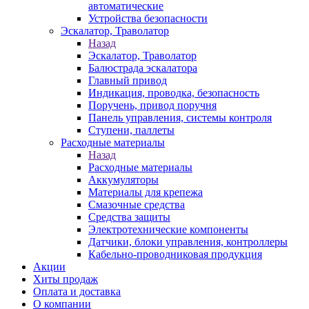
автоматические
Устройства безопасности
Эскалатор, Траволатор
Назад
Эскалатор, Траволатор
Балюстрада эскалатора
Главный привод
Индикация, проводка, безопасность
Поручень, привод поручня
Панель управления, системы контроля
Ступени, паллеты
Расходные материалы
Назад
Расходные материалы
Аккумуляторы
Материалы для крепежа
Смазочные средства
Средства защиты
Электротехнические компоненты
Датчики, блоки управления, контроллеры
Кабельно-проводниковая продукция
Акции
Хиты продаж
Оплата и доставка
О компании