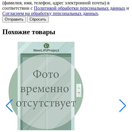
(фамилия, имя, телефон, адрес электронной почты) в
соответствии с
Политикой обработки персональных данных
и
Согласием на обработку персональных данных
.
Сбросить
Похожие товары
В
A
Е
3
-