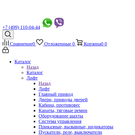
+7 (499) 110-04-44
Сравнение
0
Отложенные
0
Корзина
0
0
Каталог
Назад
Каталог
Лифт
Назад
Лифт
Главный привод
Двери, приводы дверей
Кабина, противовес
Канаты, тяговые ремни
Оборудование шахты
Система управления
Приказные, вызывные, индикаторы
Пускатели, реле, выключатели