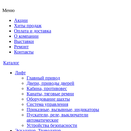
Меню
Акции
Хиты продаж
Оплата и доставка
О компании
Выставки
Ремонт
Контакты
Каталог
Лифт
Главный привод
Двери, приводы дверей
Кабина, противовес
Канаты, тяговые ремни
Оборудование шахты
Система управления
Приказные, вызывные, индикаторы
Пускатели, реле, выключатели
автоматические
Устройства безопасности
Эскалатор, Траволатор