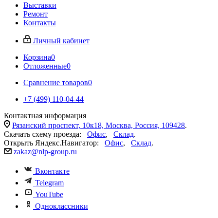
Выставки
Ремонт
Контакты
Личный кабинет
Корзина
0
Отложенные
0
Сравнение товаров
0
+7 (499) 110-04-44
Контактная информация
Рязанский проспект, 10к18, Москва, Россия, 109428
.
Скачать схему проезда:
Офис
,
Склад
.
Открыть Яндекс.Навигатор:
Офис
,
Склад
.
zakaz@nlp-group.ru
Вконтакте
Telegram
YouTube
Одноклассники