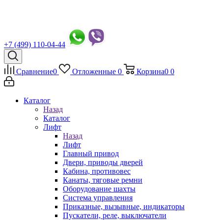
+7 (499) 110-04-44
Сравнение
0
Отложенные
0
Корзина
0
0
Каталог
Назад
Каталог
Лифт
Назад
Лифт
Главный привод
Двери, приводы дверей
Кабина, противовес
Канаты, тяговые ремни
Оборудование шахты
Система управления
Приказные, вызывные, индикаторы
Пускатели, реле, выключатели