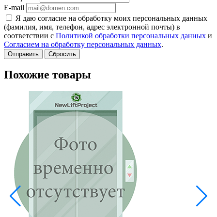
E-mail
Я даю согласие на обработку моих персональных данных
(фамилия, имя, телефон, адрес электронной почты) в
соответствии с
Политикой обработки персональных данных
и
Согласием на обработку персональных данных
.
Сбросить
Похожие товары
В
A