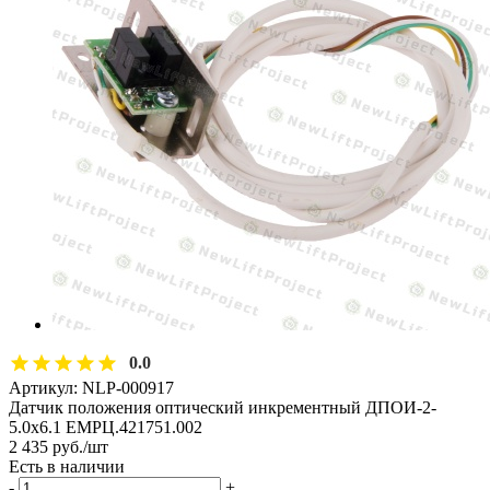
0.0
Артикул:
NLP-000917
Датчик положения оптический инкрементный ДПОИ-2-
5.0х6.1 ЕМРЦ.421751.002
2 435
руб.
/шт
Есть в наличии
-
+