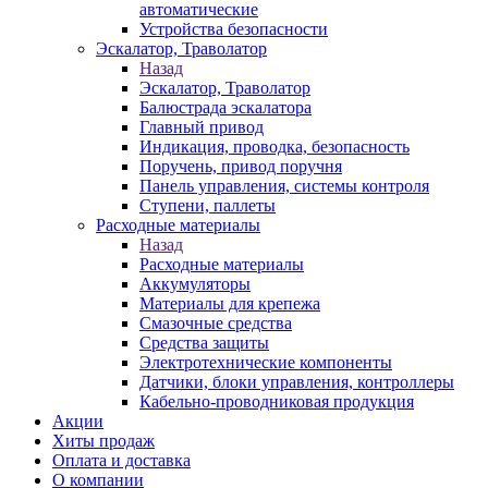
автоматические
Устройства безопасности
Эскалатор, Траволатор
Назад
Эскалатор, Траволатор
Балюстрада эскалатора
Главный привод
Индикация, проводка, безопасность
Поручень, привод поручня
Панель управления, системы контроля
Ступени, паллеты
Расходные материалы
Назад
Расходные материалы
Аккумуляторы
Материалы для крепежа
Смазочные средства
Средства защиты
Электротехнические компоненты
Датчики, блоки управления, контроллеры
Кабельно-проводниковая продукция
Акции
Хиты продаж
Оплата и доставка
О компании