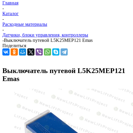
Главная
-
Каталог
-
Расходные материалы
-
Датчики, блоки управления, контроллеры
-
Выключатель путевой L5K25MEP121 Emas
Поделиться
Выключатель путевой L5K25MEP121
Emas