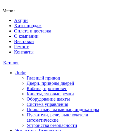
Меню
Акции
Хиты продаж
Оплата и доставка
О компании
Выставки
Ремонт
Контакты
Каталог
Лифт
Главный привод
Двери, приводы дверей
Кабина, противовес
Канаты, тяговые ремни
Оборудование шахты
Система управления
Приказные, вызывные, индикаторы
Пускатели, реле, выключатели
автоматические
Устройства безопасности
Эскалатор, Траволатор