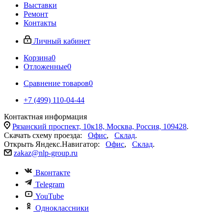
Выставки
Ремонт
Контакты
Личный кабинет
Корзина
0
Отложенные
0
Сравнение товаров
0
+7 (499) 110-04-44
Контактная информация
Рязанский проспект, 10к18, Москва, Россия, 109428
.
Скачать схему проезда:
Офис
,
Склад
.
Открыть Яндекс.Навигатор:
Офис
,
Склад
.
zakaz@nlp-group.ru
Вконтакте
Telegram
YouTube
Одноклассники