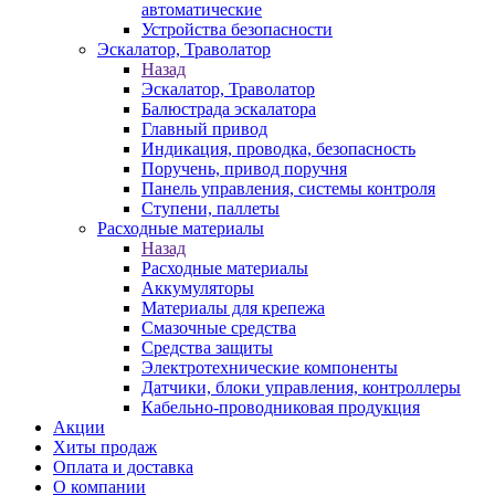
автоматические
Устройства безопасности
Эскалатор, Траволатор
Назад
Эскалатор, Траволатор
Балюстрада эскалатора
Главный привод
Индикация, проводка, безопасность
Поручень, привод поручня
Панель управления, системы контроля
Ступени, паллеты
Расходные материалы
Назад
Расходные материалы
Аккумуляторы
Материалы для крепежа
Смазочные средства
Средства защиты
Электротехнические компоненты
Датчики, блоки управления, контроллеры
Кабельно-проводниковая продукция
Акции
Хиты продаж
Оплата и доставка
О компании