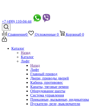
+7 (499) 110-04-44
Сравнение
0
Отложенные
0
Корзина
0
0
Каталог
Назад
Каталог
Лифт
Назад
Лифт
Главный привод
Двери, приводы дверей
Кабина, противовес
Канаты, тяговые ремни
Оборудование шахты
Система управления
Приказные, вызывные, индикаторы
Пускатели, реле, выключатели