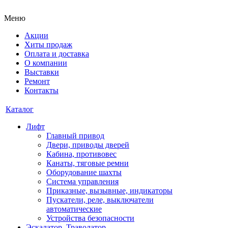
Меню
Акции
Хиты продаж
Оплата и доставка
О компании
Выставки
Ремонт
Контакты
Каталог
Лифт
Главный привод
Двери, приводы дверей
Кабина, противовес
Канаты, тяговые ремни
Оборудование шахты
Система управления
Приказные, вызывные, индикаторы
Пускатели, реле, выключатели
автоматические
Устройства безопасности
Эскалатор, Траволатор