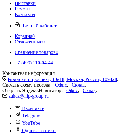
Выставки
Ремонт
Контакты
Личный кабинет
Корзина
0
Отложенные
0
Сравнение товаров
0
+7 (499) 110-04-44
Контактная информация
Рязанский проспект, 10к18, Москва, Россия, 109428
.
Скачать схему проезда:
Офис
,
Склад
.
Открыть Яндекс.Навигатор:
Офис
,
Склад
.
zakaz@nlp-group.ru
Вконтакте
Telegram
YouTube
Одноклассники