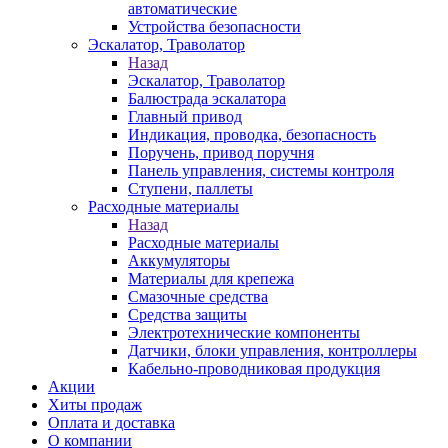
автоматические
Устройства безопасности
Эскалатор, Траволатор
Назад
Эскалатор, Траволатор
Балюстрада эскалатора
Главный привод
Индикация, проводка, безопасность
Поручень, привод поручня
Панель управления, системы контроля
Ступени, паллеты
Расходные материалы
Назад
Расходные материалы
Аккумуляторы
Материалы для крепежа
Смазочные средства
Средства защиты
Электротехнические компоненты
Датчики, блоки управления, контроллеры
Кабельно-проводниковая продукция
Акции
Хиты продаж
Оплата и доставка
О компании