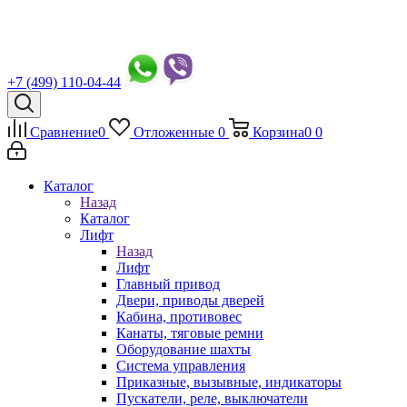
+7 (499) 110-04-44
Сравнение
0
Отложенные
0
Корзина
0
0
Каталог
Назад
Каталог
Лифт
Назад
Лифт
Главный привод
Двери, приводы дверей
Кабина, противовес
Канаты, тяговые ремни
Оборудование шахты
Система управления
Приказные, вызывные, индикаторы
Пускатели, реле, выключатели