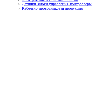
Датчики, блоки управления, контроллеры
Кабельно-проводниковая продукция