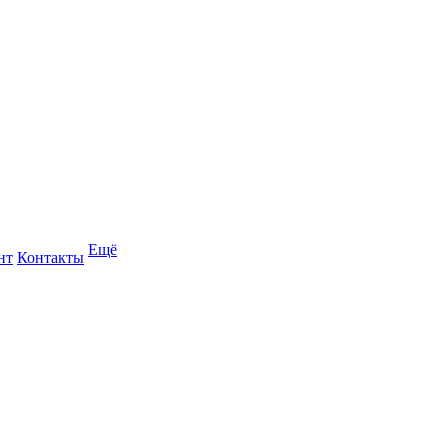
Ещё
нт
Контакты