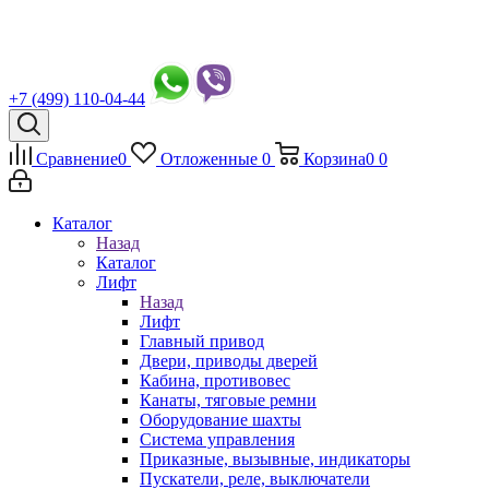
+7 (499) 110-04-44
Сравнение
0
Отложенные
0
Корзина
0
0
Каталог
Назад
Каталог
Лифт
Назад
Лифт
Главный привод
Двери, приводы дверей
Кабина, противовес
Канаты, тяговые ремни
Оборудование шахты
Система управления
Приказные, вызывные, индикаторы
Пускатели, реле, выключатели