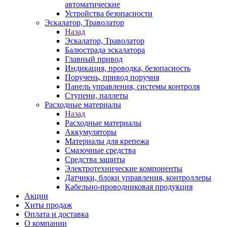
автоматические
Устройства безопасности
Эскалатор, Траволатор
Назад
Эскалатор, Траволатор
Балюстрада эскалатора
Главный привод
Индикация, проводка, безопасность
Поручень, привод поручня
Панель управления, системы контроля
Ступени, паллеты
Расходные материалы
Назад
Расходные материалы
Аккумуляторы
Материалы для крепежа
Смазочные средства
Средства защиты
Электротехнические компоненты
Датчики, блоки управления, контроллеры
Кабельно-проводниковая продукция
Акции
Хиты продаж
Оплата и доставка
О компании