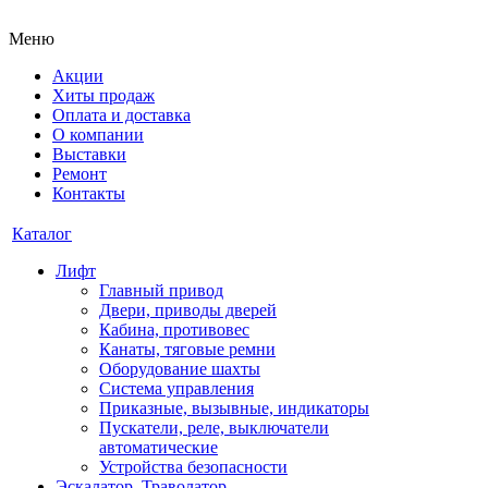
Меню
Акции
Хиты продаж
Оплата и доставка
О компании
Выставки
Ремонт
Контакты
Каталог
Лифт
Главный привод
Двери, приводы дверей
Кабина, противовес
Канаты, тяговые ремни
Оборудование шахты
Система управления
Приказные, вызывные, индикаторы
Пускатели, реле, выключатели
автоматические
Устройства безопасности
Эскалатор, Траволатор