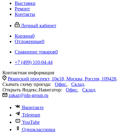
Выставки
Ремонт
Контакты
Личный кабинет
Корзина
0
Отложенные
0
Сравнение товаров
0
+7 (499) 110-04-44
Контактная информация
Рязанский проспект, 10к18, Москва, Россия, 109428
.
Скачать схему проезда:
Офис
,
Склад
.
Открыть Яндекс.Навигатор:
Офис
,
Склад
.
zakaz@nlp-group.ru
Вконтакте
Telegram
YouTube
Одноклассники