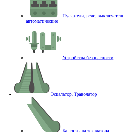
Пускатели, реле, выключатели
автоматические
Устройства безопасности
Эскалатор, Траволатор
Балюстрада эскалатора