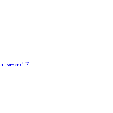
Ещё
нт
Контакты