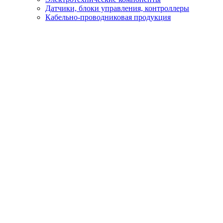
Датчики, блоки управления, контроллеры
Кабельно-проводниковая продукция