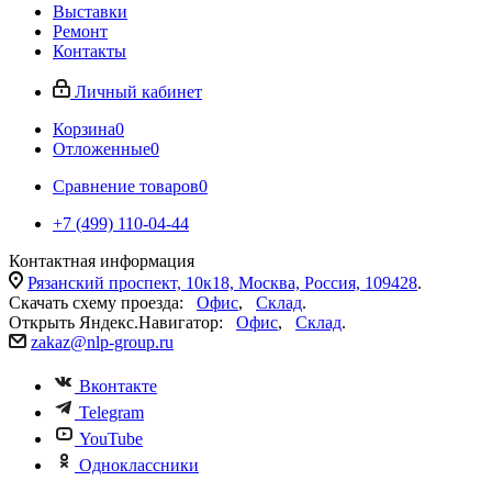
Выставки
Ремонт
Контакты
Личный кабинет
Корзина
0
Отложенные
0
Сравнение товаров
0
+7 (499) 110-04-44
Контактная информация
Рязанский проспект, 10к18, Москва, Россия, 109428
.
Скачать схему проезда:
Офис
,
Склад
.
Открыть Яндекс.Навигатор:
Офис
,
Склад
.
zakaz@nlp-group.ru
Вконтакте
Telegram
YouTube
Одноклассники