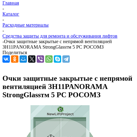
Главная
-
Каталог
-
Расходные материалы
-
Средства защиты для ремонта и обслуживания лифтов
-
Очки защитные закрытые с непрямой вентиляцией
ЗН11PANORAMA StrongGlassтм 5 PC РОСОМЗ
Поделиться
Очки защитные закрытые с непрямой
вентиляцией ЗН11PANORAMA
StrongGlassтм 5 PC РОСОМЗ