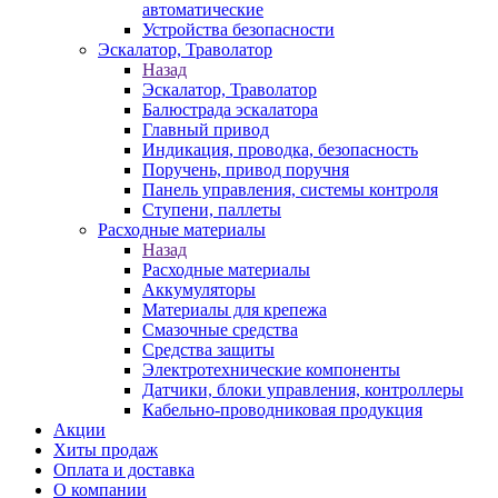
автоматические
Устройства безопасности
Эскалатор, Траволатор
Назад
Эскалатор, Траволатор
Балюстрада эскалатора
Главный привод
Индикация, проводка, безопасность
Поручень, привод поручня
Панель управления, системы контроля
Ступени, паллеты
Расходные материалы
Назад
Расходные материалы
Аккумуляторы
Материалы для крепежа
Смазочные средства
Средства защиты
Электротехнические компоненты
Датчики, блоки управления, контроллеры
Кабельно-проводниковая продукция
Акции
Хиты продаж
Оплата и доставка
О компании