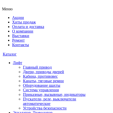
Меню
Акции
Хиты продаж
Оплата и доставка
О компании
Выставки
Ремонт
Контакты
Каталог
Лифт
Главный привод
Двери, приводы дверей
Кабина, противовес
Канаты, тяговые ремни
Оборудование шахты
Система управления
Приказные, вызывные, индикаторы
Пускатели, реле, выключатели
автоматические
Устройства безопасности
Эскалатор, Траволатор