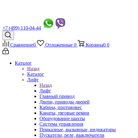
+7 (499) 110-04-44
Сравнение
0
Отложенные
0
Корзина
0
0
Каталог
Назад
Каталог
Лифт
Назад
Лифт
Главный привод
Двери, приводы дверей
Кабина, противовес
Канаты, тяговые ремни
Оборудование шахты
Система управления
Приказные, вызывные, индикаторы
Пускатели, реле, выключатели