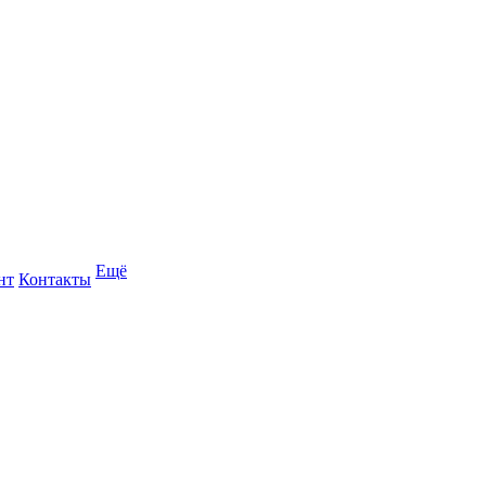
Ещё
нт
Контакты