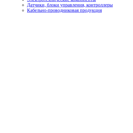
Датчики, блоки управления, контроллеры
Кабельно-проводниковая продукция