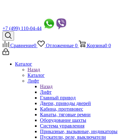
+7 (499) 110-04-44
Сравнение
0
Отложенные
0
Корзина
0
0
Каталог
Назад
Каталог
Лифт
Назад
Лифт
Главный привод
Двери, приводы дверей
Кабина, противовес
Канаты, тяговые ремни
Оборудование шахты
Система управления
Приказные, вызывные, индикаторы
Пускатели, реле, выключатели