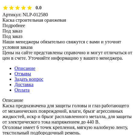
0.0
Артикул:
NLP-012580
Каска строительная оранжевая
Подробнее
Под заказ
Под заказ
Наши менеджеры обязательно свяжутся с вами и уточнят
условия заказа
Цены на сайте представлены справочно и могут отличаться от
цен в счете. Уточняйте информацию у вашего менеджера.
Описание
Отзывы
Задать вопрос
Доставка
Оплата
Описание
Каска предназначена для защиты головы и глаз работающего
от механических повреждений, влаги, брызг агрессивных
жидкостей, искр и брызг расплавленного металла, для защиты
от электрического тока напряжением до 440 В.
Оголовье имеет 6 точек крепления, мягкую налобную ленту,
текстильный подбородочный ремень.