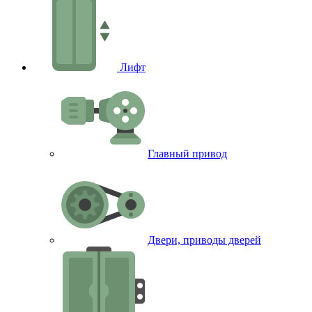
Лифт
Главный привод
Двери, приводы дверей