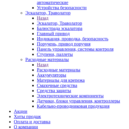
автоматические
Устройства безопасности
Эскалатор, Траволатор
Назад
Эскалатор, Траволатор
Балюстрада эскалатора
Главный привод
Индикация, проводка, безопасность
Поручень, привод поручня
Панель управления, системы контроля
Ступени, паллеты
Расходные материалы
Назад
Расходные материалы
Аккумуляторы
Материалы для крепежа
Смазочные средства
Средства защиты
Электротехнические компоненты
Датчики, блоки управления, контроллеры
Кабельно-проводниковая продукция
Акции
Хиты продаж
Оплата и доставка
О компании