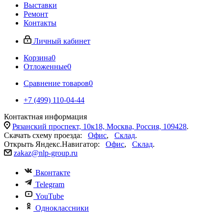
Выставки
Ремонт
Контакты
Личный кабинет
Корзина
0
Отложенные
0
Сравнение товаров
0
+7 (499) 110-04-44
Контактная информация
Рязанский проспект, 10к18, Москва, Россия, 109428
.
Скачать схему проезда:
Офис
,
Склад
.
Открыть Яндекс.Навигатор:
Офис
,
Склад
.
zakaz@nlp-group.ru
Вконтакте
Telegram
YouTube
Одноклассники