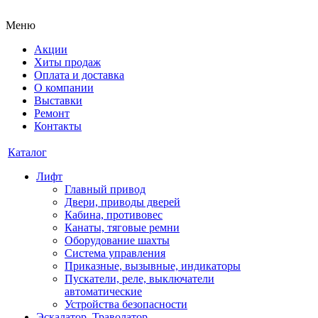
Меню
Акции
Хиты продаж
Оплата и доставка
О компании
Выставки
Ремонт
Контакты
Каталог
Лифт
Главный привод
Двери, приводы дверей
Кабина, противовес
Канаты, тяговые ремни
Оборудование шахты
Система управления
Приказные, вызывные, индикаторы
Пускатели, реле, выключатели
автоматические
Устройства безопасности
Эскалатор, Траволатор