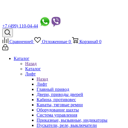
+7 (499) 110-04-44
Сравнение
0
Отложенные
0
Корзина
0
0
Каталог
Назад
Каталог
Лифт
Назад
Лифт
Главный привод
Двери, приводы дверей
Кабина, противовес
Канаты, тяговые ремни
Оборудование шахты
Система управления
Приказные, вызывные, индикаторы
Пускатели, реле, выключатели