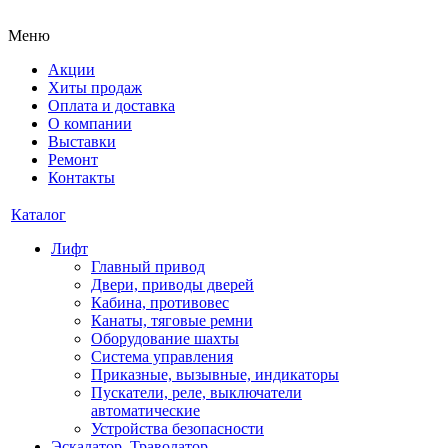
Меню
Акции
Хиты продаж
Оплата и доставка
О компании
Выставки
Ремонт
Контакты
Каталог
Лифт
Главный привод
Двери, приводы дверей
Кабина, противовес
Канаты, тяговые ремни
Оборудование шахты
Система управления
Приказные, вызывные, индикаторы
Пускатели, реле, выключатели
автоматические
Устройства безопасности
Эскалатор, Траволатор