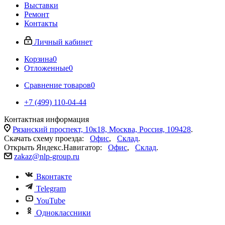
Выставки
Ремонт
Контакты
Личный кабинет
Корзина
0
Отложенные
0
Сравнение товаров
0
+7 (499) 110-04-44
Контактная информация
Рязанский проспект, 10к18, Москва, Россия, 109428
.
Скачать схему проезда:
Офис
,
Склад
.
Открыть Яндекс.Навигатор:
Офис
,
Склад
.
zakaz@nlp-group.ru
Вконтакте
Telegram
YouTube
Одноклассники