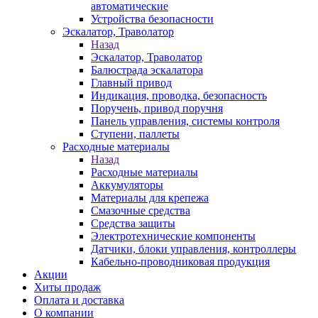
автоматические
Устройства безопасности
Эскалатор, Траволатор
Назад
Эскалатор, Траволатор
Балюстрада эскалатора
Главный привод
Индикация, проводка, безопасность
Поручень, привод поручня
Панель управления, системы контроля
Ступени, паллеты
Расходные материалы
Назад
Расходные материалы
Аккумуляторы
Материалы для крепежа
Смазочные средства
Средства защиты
Электротехнические компоненты
Датчики, блоки управления, контроллеры
Кабельно-проводниковая продукция
Акции
Хиты продаж
Оплата и доставка
О компании