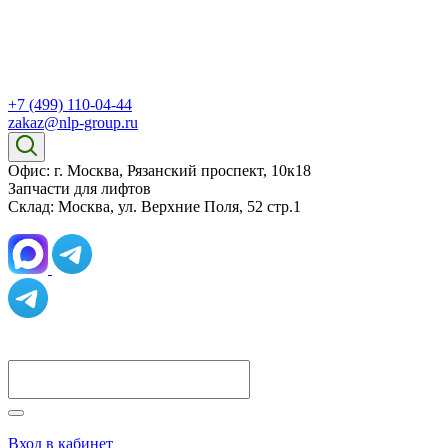
+7 (499) 110-04-44
zakaz@nlp-group.ru
Офис: г. Москва, Рязанский проспект, 10к18
Запчасти для лифтов
Склад: Москва, ул. Верхние Поля, 52 стр.1
Вход в кабинет